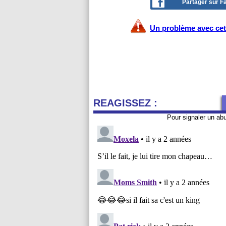
Partager sur 
Un problème avec cet 
REAGISSEZ :
Pour signaler un ab