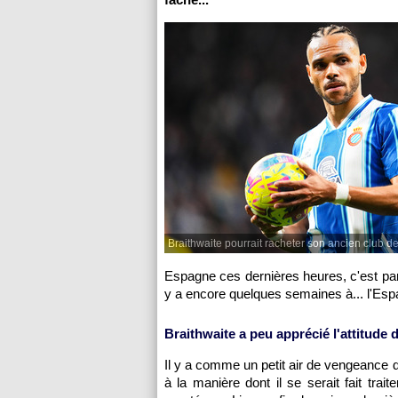
Braithwaite pourrait racheter son ancien club de
Espagne ces dernières heures, c'est par
y a encore quelques semaines à... l'Esp
Braithwaite a peu apprécié l'attitude 
Il y a comme un petit air de vengeance d
à la manière dont il se serait fait trai