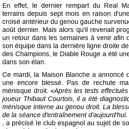
En effet, le dernier rempart du Real M
terrains depuis sept mois en raison d'un
croisé antérieur du genou gauche survenue
août dernier. Mais alors qu'il revenait pro
un retour dans les semaines à venir afin d
son équipe dans la dernière ligne droite de 
des Champions, le Diable Rouge a été une
dans son élan.
Ce mardi, la Maison Blanche a annoncé qu
une encore blessé. Pas de rechute ma
ménisque droit. «
Après les tests effectués
joueur Thibaut Courtois, il a été diagnost
ménisque interne au genou droit. La bless
de la séance d'entraînement d'aujourd'hui.
, a précisé le club espagnol au sujet de s