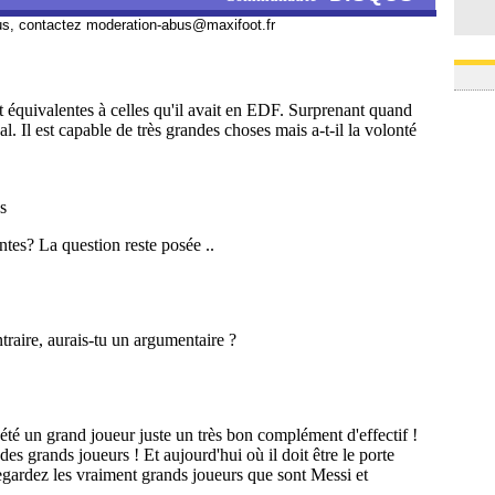
us, contactez
moderation-abus@maxifoot.fr