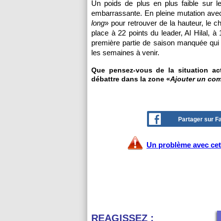
Un poids de plus en plus faible sur le
embarrassante. En pleine mutation avec
long
» pour retrouver de la hauteur, le 
place à 22 points du leader, Al Hilal, à
première partie de saison manquée qui
les semaines à venir.
Que pensez-vous de la situation ac
débattre dans la zone «
Ajouter un co
Partager sur 
Un problème avec cet 
REAGISSEZ :