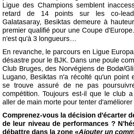
Ligue des Champions semblent inaccessi
retard de 14 points sur les co-lea
Galatasaray, Besiktas demeure à hauteu
premier qualifié pour une Coupe d'Europe.
n'est qu'à 3 longueurs…
En revanche, le parcours en Ligue Europa
désastre pour le BJK. Dans une poule co
Club Bruges, des Norvégiens de Bodø/Gli
Lugano, Besiktas n'a récolté qu'un point 
se trouve assuré de ne pas poursuivre
compétition. Toujours est-il que le club
aller de main morte pour tenter d'améliorer l
Comprenez-vous la décision d'écarter d
de leur niveau de performances ? N'hés
débattre dans la zone «
Ajouter un comm