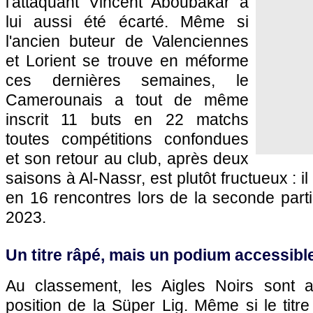
l'attaquant Vincent Aboubakar a
lui aussi été écarté. Même si
l'ancien buteur de Valenciennes
et Lorient se trouve en méforme
ces dernières semaines, le
Camerounais a tout de même
inscrit 11 buts en 22 matchs
toutes compétitions confondues
et son retour au club, après deux
saisons à Al-Nassr, est plutôt fructueux : i
en 16 rencontres lors de la seconde part
2023.
Un titre râpé, mais un podium accessibl
Au classement, les Aigles Noirs sont a
position de la Süper Lig. Même si le titre 