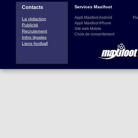
Services Maxifoot
Contacts
Appli Maxifoot Android
Flu
La rédaction
Appli Maxifoot iPhone
Publicité
Site web Mobile
Recrutement
Choix de consentement
Infos légales
Liens football