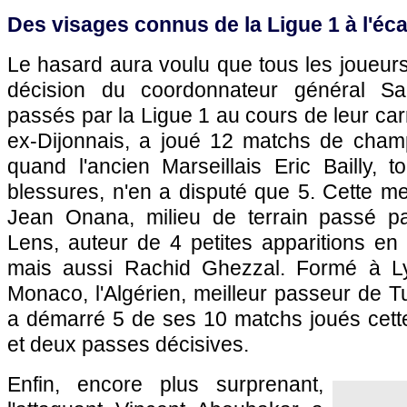
Des visages connus de la Ligue 1 à l'éca
Le hasard aura voulu que tous les joueur
décision du coordonnateur général Sa
passés par la Ligue 1 au cours de leur carr
ex-Dijonnais, a joué 12 matchs de champ
quand l'ancien Marseillais Eric Bailly, 
blessures, n'en a disputé que 5. Cette m
Jean Onana, milieu de terrain passé pa
Lens, auteur de 4 petites apparitions en
mais aussi Rachid Ghezzal. Formé à Ly
Monaco, l'Algérien, meilleur passeur de 
a démarré 5 de ses 10 matchs joués cette
et deux passes décisives.
Enfin, encore plus surprenant,