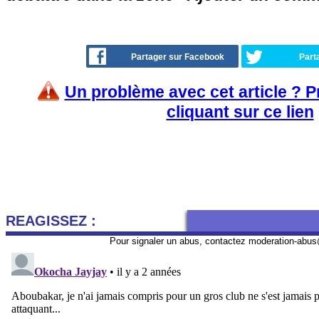
Partager sur Facebook
Part
Un problème avec cet article ? 
cliquant sur ce lien
REAGISSEZ :
Pour signaler un abus, contactez
moderation-abus