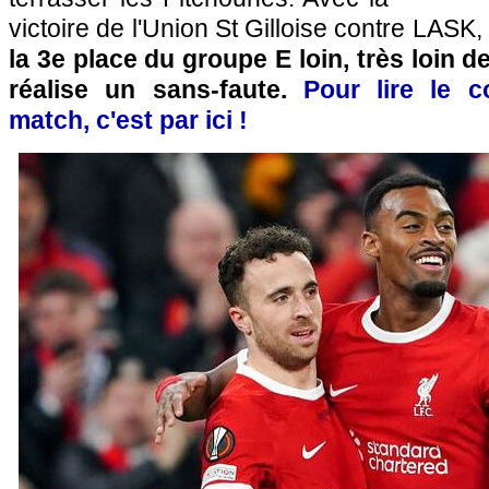
victoire de l'Union St Gilloise contre LASK,
la 3e place du groupe E loin, très loin de
réalise un sans-faute.
Pour lire le 
match, c'est par ici !