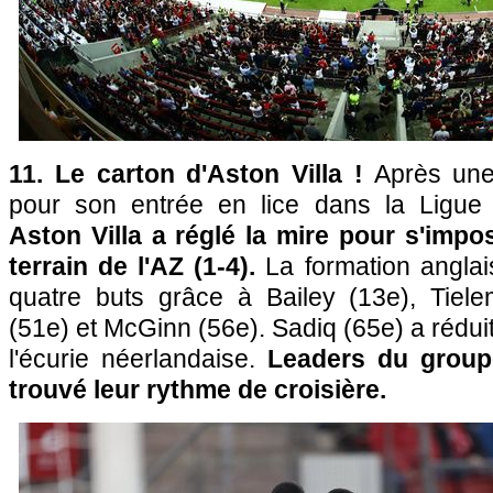
11. Le carton d'Aston Villa !
Après une 
pour son entrée en lice dans la Ligue
Aston Villa a réglé la mire pour s'impo
terrain de l'AZ (1-4).
La formation angl
quatre buts grâce à Bailey (13e), Tiel
(51e) et McGinn (56e). Sadiq (65e) a réduit
l'écurie néerlandaise.
Leaders du groupe
trouvé leur rythme de croisière.