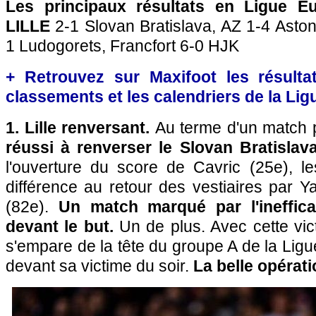
Les principaux résultats en Ligue E
LILLE
2-1 Slovan Bratislava, AZ 1-4 Aston
1 Ludogorets, Francfort 6-0 HJK
+ Retrouvez sur Maxifoot les résultat
classements et les calendriers de la Lig
1. Lille renversant.
Au terme d'un match 
réussi à renverser le Slovan Bratislava
l'ouverture du score de Cavric (25e), le
différence au retour des vestiaires par Ya
(82e).
Un match marqué par l'ineffica
devant le but.
Un de plus. Avec cette vict
s'empare de la tête du groupe A de la Li
devant sa victime du soir.
La belle opérati