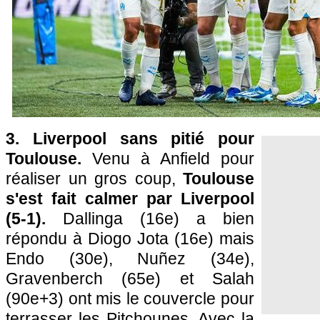
3. Liverpool sans pitié pour
Toulouse.
Venu à Anfield pour
réaliser un gros coup,
Toulouse
s'est fait calmer par Liverpool
(5-1).
Dallinga (16e) a bien
répondu à Diogo Jota (16e) mais
Endo (30e), Nuñez (34e),
Gravenberch (65e) et Salah
(90e+3) ont mis le couvercle pour
terrasser les Pitchounes. Avec la