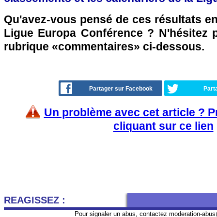
Qu'avez-vous pensé de ces résultats en
Ligue Europa Conférence ? N'hésitez p
rubrique «commentaires» ci-dessous.
Partager sur Facebook
Part
Un problème avec cet article ? 
cliquant sur ce lien
REAGISSEZ :
Pour signaler un abus, contactez
moderation-abus