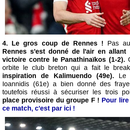
4. Le gros coup de Rennes !
Pas au
Rennes s'est donné de l'air en allant
victoire contre le Panathinaïkos (1-2).
orbite le club breton qui a fait le bre
inspiration de Kalimuendo (49e).
Le b
Ioannidis (61e) a bien donné des fra
toutefois réussi à sécuriser les trois po
place provisoire du groupe F !
Pour lir
ce match, c'est par ici !