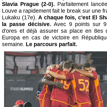
Slavia Prague (2-0).
Parfaitement lancée
Louve a rapidement fait le break sur une f
Lukaku (17e).
A chaque fois, c'est El Sh
la passe décisive.
Avec 9 points sur 9, 
d'ores et déjà assurer sa place en 8es d
Europa en cas de victoire en Républiq
semaine.
Le parcours parfait.