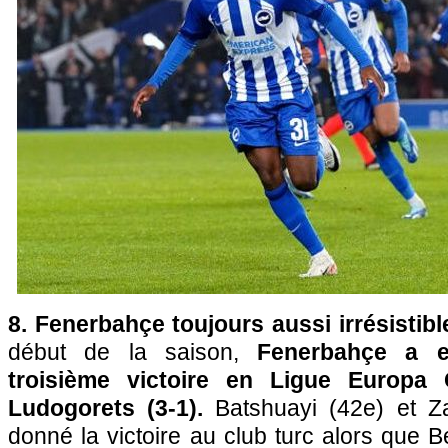
8. Fenerbahçe toujours aussi irrésistibl
début de la saison,
Fenerbahçe a e
troisième victoire en Ligue Europa
Ludogorets (3-1).
Batshuayi (42e) et Za
donné la victoire au club turc alors que