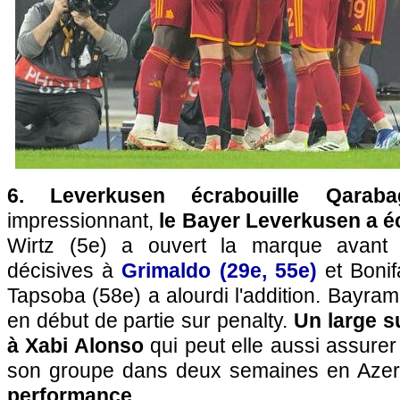
6.
Leverkusen écrabouille Qaraba
impressionnant,
le Bayer Leverkusen a é
Wirtz (5e) a ouvert la marque avant d'
décisives à
Grimaldo (29e, 55e)
et Bonif
Tapsoba (58e) a alourdi l'addition. Bayram
en début de partie sur penalty.
Un large s
à Xabi Alonso
qui peut elle aussi assurer
son groupe dans deux semaines en Azer
performance.