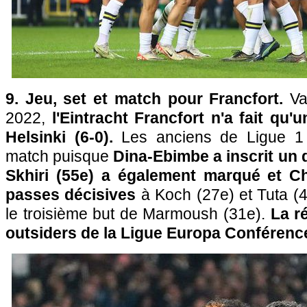
9. Jeu, set et match pour Francfort.
Va
2022,
l'Eintracht Francfort n'a fait qu
Helsinki (6-0).
Les anciens de Ligue 1
match puisque
Dina-Ebimbe a inscrit un 
Skhiri (55e) a également marqué et Ch
passes décisives
à Koch (27e) et Tuta (
le troisième but de Marmoush (31e).
La r
outsiders de la Ligue Europa Conférenc