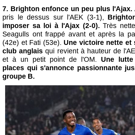
7. Brighton enfonce un peu plus l'Ajax.
pris le dessus sur l'AEK (3-1),
Brighto
imposer sa loi à l'Ajax (2-0).
Très nette
Seagulls ont frappé avant et après la 
(42e) et Fati (53e).
Une victoire nette et
club anglais
qui revient à hauteur de l'AE
et à un petit point de l'OM.
Une lutte
places qui s'annonce passionnante ju
groupe B.