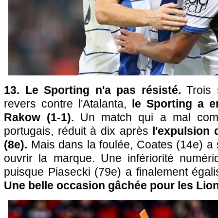
13. Le Sporting n'a pas résisté.
Trois 
revers contre l'Atalanta,
le Sporting a 
Rakow (1-1).
Un match qui a mal com
portugais, réduit à dix après
l'expulsion
(8e).
Mais dans la foulée, Coates (14e) a 
ouvrir la marque. Une infériorité numéri
puisque Piasecki (79e) a finalement égali
Une belle occasion gâchée pour les Lion