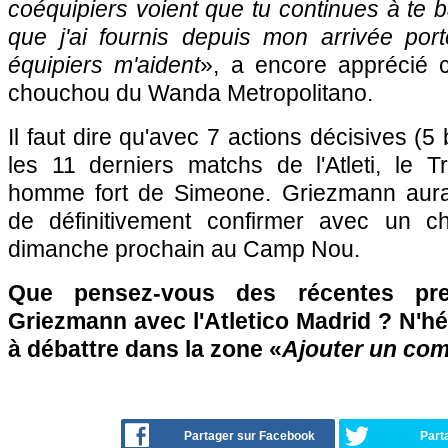
coéquipiers voient que tu continues à te ba
que j'ai fournis depuis mon arrivée port
équipiers m'aident
», a encore apprécié c
chouchou du Wanda Metropolitano.
Il faut dire qu'avec 7 actions décisives (5 
les 11 derniers matchs de l'Atleti, le T
homme fort de Simeone. Griezmann aura d
de définitivement confirmer avec un c
dimanche prochain au Camp Nou.
Que pensez-vous des récentes pres
Griezmann avec l'Atletico Madrid ? N'hés
à débattre dans la zone «
Ajouter un co
Partager sur Facebook
Part