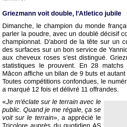
Griezmann voit double, l'Atletico jubile
Dimanche, le champion du monde françai
parler la poudre, avec un doublé décisif c
championnat. D'abord de la tête sur un c
des surfaces sur un bon service de Yanni
aux cheveux roses s'est distingué. Griez
statistiques le prouvent. En 28 matchs 
Mâcon affiche un bilan de 9 buts et autant
Toutes compétitions confondues, le numé
a marqué 12 fois et délivré 11 offrandes.
«
Je m'éclate sur le terrain avec le
public. Quand je me régale, ça se
voit sur le terrain
», a apprécié le
Tricolore auprès du quotidien AS