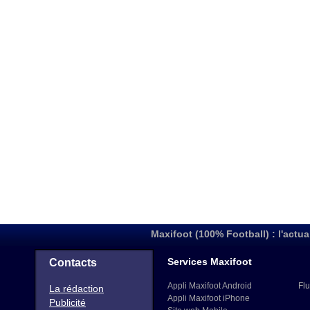
Maxifoot (100% Football) : l'actua
Services Maxifoot
Contacts
Appli Maxifoot Android
Flu
La rédaction
Appli Maxifoot iPhone
Publicité