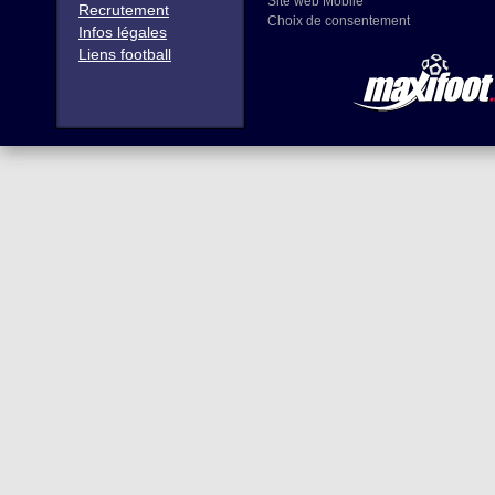
Site web Mobile
Recrutement
Choix de consentement
Infos légales
Liens football