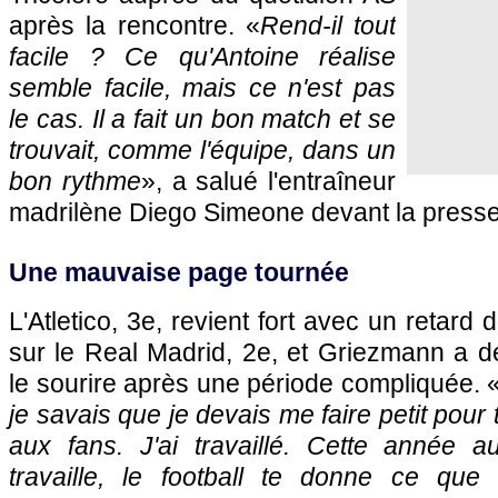
après la rencontre. «
Rend-il tout
facile ? Ce qu'Antoine réalise
semble facile, mais ce n'est pas
le cas. Il a fait un bon match et se
trouvait, comme l'équipe, dans un
bon rythme
», a salué l'entraîneur
madrilène Diego Simeone devant la presse
Une mauvaise page tournée
L'Atletico, 3e, revient fort avec un retard
sur le Real Madrid, 2e, et Griezmann a dé
le sourire après une période compliquée. 
je savais que je devais me faire petit pour t
aux fans. J'ai travaillé. Cette année 
travaille, le football te donne ce que