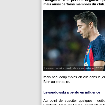
mais aussi certains membres du club.
Lewandowski a perdu de sa superbe en 2023.
mais beaucoup moins en vue dans le jeu.
Bien au contraire.
Lewandowski a perdu en influence
Au point de susciter quelques inquié