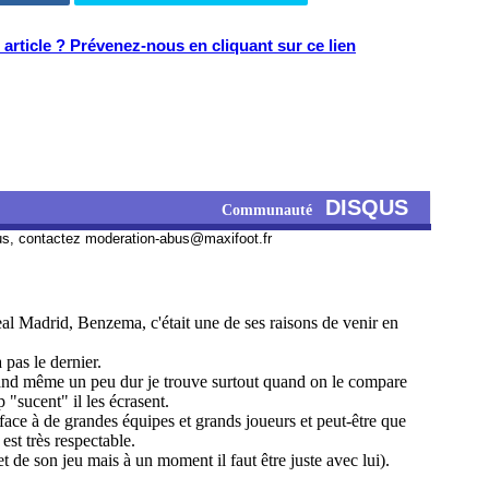
article ? Prévenez-nous en cliquant sur ce lien
DISQUS
Communauté
us, contactez
moderation-abus@maxifoot.fr