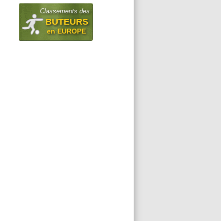
Classements des
BUTEURS
en EUROPE