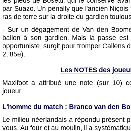
les pieds de Bosetti, qui le conserve avan
par Suazo. Un penalty que l'ancien Niçois 
ras de terre sur la droite du gardien toulou
- Sur un dégagement de Van den Boome
ballon à son gardien. Mais la passe est 
opportuniste, surgit pour tromper Callens d'
2, 85e).
Les NOTES des joueu
Maxifoot a attribué une note (sur 10)
joueur.
L'homme du match : Branco van den Bo
Le milieu néerlandais a répondu présent 
vous. Au four et au moulin, il a systémati