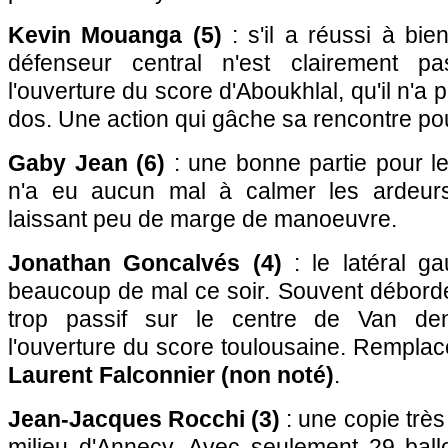
Kevin Mouanga (5)
: s'il a réussi à bie
défenseur central n'est clairement pa
l'ouverture du score d'Aboukhlal, qu'il n'a 
dos. Une action qui gâche sa rencontre pou
Gaby Jean (6)
: une bonne partie pour le 
n'a eu aucun mal à calmer les ardeurs
laissant peu de marge de manoeuvre.
Jonathan Goncalvés (4)
: le latéral g
beaucoup de mal ce soir. Souvent débordé 
trop passif sur le centre de Van d
l'ouverture du score toulousaine. Remplac
Laurent Falconnier (non noté)
.
Jean-Jacques Rocchi (3)
: une copie très
milieu d'Annecy. Avec seulement 29 ballo