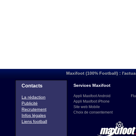
Maxifoot (100% Football) : l'actua
Services Maxifoot
Contacts
Appli Maxifoot Android
Flu
La rédaction
Appli Maxifoot iPhone
Publicité
Site web Mobile
Recrutement
Choix de consentement
Infos légales
Liens football