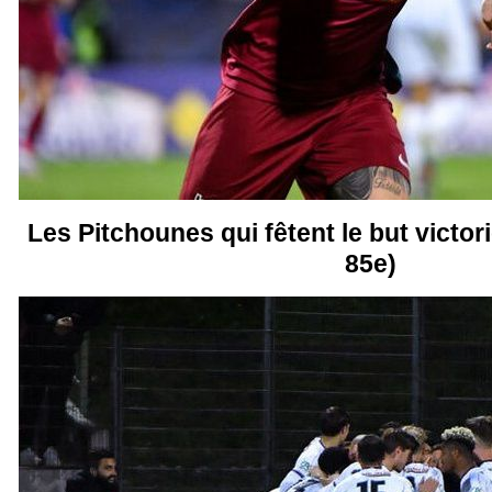
Les Pitchounes qui fêtent le but victor
85e)