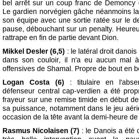
bel arrêt sur un coup franc de Demoncy 
Le gardien norvégien gâche néanmoins la
son équipe avec une sortie ratée sur le de
pause, débouchant sur un penalty. Heureus
rattrape en fin de partie devant Dion.
Mikkel Desler (6,5)
: le latéral droit danois 
dans son couloir, il n'a eu aucun mal à
offensives de Shamal. Propre de bout en b
Logan Costa (6)
: titulaire en l'abs
défenseur central cap-verdien a été prop
frayeur sur une remise timide en début de m
sa puissance, notamment dans le jeu aér
occasion de la tête avant la demi-heure de 
Rasmus Nicolaisen (7)
: le Danois a été 