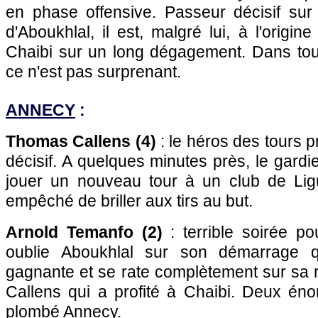
en phase offensive. Passeur décisif sur 
d'Aboukhlal, il est, malgré lui, à l'origin
Chaibi sur un long dégagement. Dans tou
ce n'est pas surprenant.
ANNECY
:
Thomas Callens (4)
: le héros des tours 
décisif. A quelques minutes près, le gardi
jouer un nouveau tour à un club de Lig
empêché de briller aux tirs au but.
Arnold Temanfo (2)
: terrible soirée pour
oublie Aboukhlal sur son démarrage q
gagnante et se rate complètement sur sa r
Callens qui a profité à Chaibi. Deux éno
plombé Annecy.