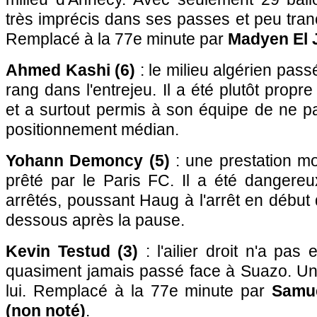
très imprécis dans ses passes et peu tran
Remplacé à la 77e minute par
Madyen El 
Ahmed Kashi (6)
: le milieu algérien pas
rang dans l'entrejeu. Il a été plutôt prop
et a surtout permis à son équipe de ne p
positionnement médian.
Yohann Demoncy (5)
: une prestation mo
prêté par le Paris FC. Il a été dangere
arrêtés, poussant Haug à l'arrêt en débu
dessous après la pause.
Kevin Testud (3)
: l'ailier droit n'a pas e
quasiment jamais passé face à Suazo. Une 
lui. Remplacé à la 77e minute par
Samu
(non noté)
.