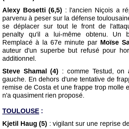
Alexy Bosetti (6,5)
: l'ancien Niçois a ré
parvenu à peser sur la défense toulousaine
se déplacer sur tout le front de l'atta
penalty qu'il a lui-même obtenu. Un 
Remplacé à la 67e minute par
Moïse Sa
auteur d'un superbe but refusé pour ho
additionnel.
Steve Shamal (4)
: comme Testud, on a 
gauche. En dehors d'une tentative de fra
remise de Costa et une frappe trop molle e
n'a quasiment rien proposé.
TOULOUSE
:
Kjetil Haug (5)
: vigilant sur une reprise d