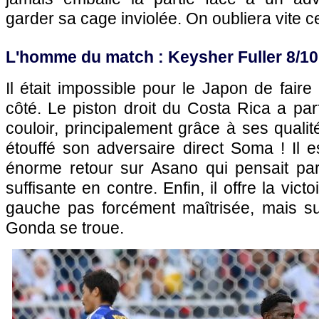
garder sa cage inviolée. On oubliera vite ce
L'homme du match : Keysher Fuller 8/10
Il était impossible pour le Japon de faire
côté. Le piston droit du Costa Rica a pa
couloir, principalement grâce à ses qualit
étouffé son adversaire direct Soma ! Il es
énorme retour sur Asano qui pensait pa
suffisante en contre. Enfin, il offre la vic
gauche pas forcément maîtrisée, mais sur
Gonda se troue.