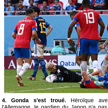
4. Gonda s'est troué.
Héroïque ave
l'Allemagne, le gardien du Japon n'a pas