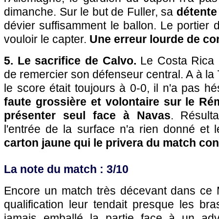
dimanche. Sur le but de Fuller, sa
détente 
dévier suffisamment le ballon. Le portier 
vouloir le capter.
Une erreur lourde de c
5. Le sacrifice de Calvo.
Le Costa Rica 
de remercier son défenseur central. A à la
le score était toujours à 0-0, il n'a pas 
faute grossière et volontaire sur le Rém
présenter seul face à Navas
. Résult
l'entrée de la surface n'a rien donné et l
carton jaune qui le privera du match con
La note du match : 3/10
Encore un match très décevant dans ce M
qualification leur tendait presque les bra
jamais emballé la partie face à un adv