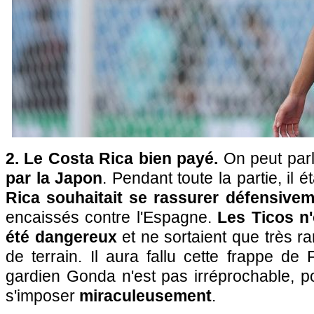
2. Le Costa Rica bien payé.
On peut parl
par la Japon
. Pendant toute la partie, il é
Rica souhaitait se rassurer défensive
encaissés contre l'Espagne.
Les Ticos n'
été dangereux
et ne sortaient que très ra
de terrain. Il aura fallu cette frappe de F
gardien Gonda n'est pas irréprochable, p
s'imposer
miraculeusement
.