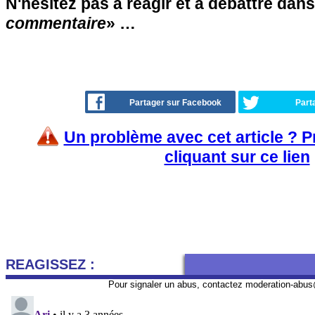
N'hésitez pas à réagir et à débattre dans
commentaire
» …
Partager sur Facebook
Part
Un problème avec cet article ? 
cliquant sur ce lien
REAGISSEZ :
Pour signaler un abus, contactez
moderation-abus