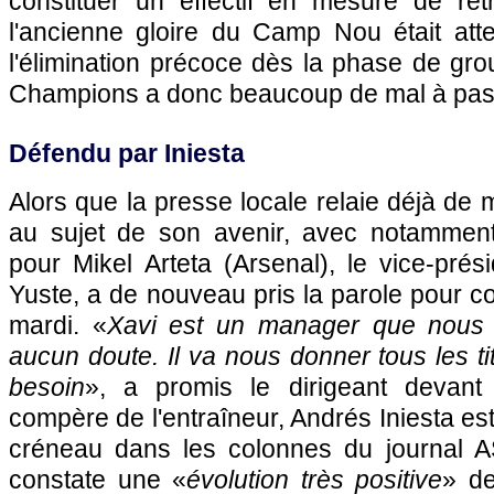
constituer un effectif en mesure de re
l'ancienne gloire du Camp Nou était att
l'élimination précoce dès la phase de gr
Champions a donc beaucoup de mal à pas
Défendu par Iniesta
Alors que la presse locale relaie déjà de 
au sujet de son avenir, avec notamment
pour Mikel Arteta (Arsenal), le vice-pré
Yuste, a de nouveau pris la parole pour c
mardi. «
Xavi est un manager que nous a
aucun doute. Il va nous donner tous les t
besoin
», a promis le dirigeant devant
compère de l'entraîneur, Andrés Iniesta e
créneau dans les colonnes du journal AS 
constate une «
évolution très positive
» de