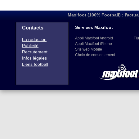
Maxifoot (100% Football) : l'actua
Services Maxifoot
Contacts
Appli Maxifoot Android
Flu
La rédaction
Appli Maxifoot iPhone
Publicité
Site web Mobile
Recrutement
Choix de consentement
Infos légales
Liens football