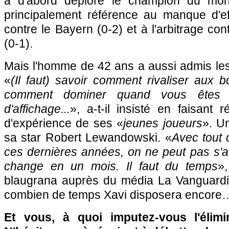
a d'abord déploré le champion du mon
principalement référence au manque d'effic
contre le Bayern (0-2) et à l'arbitrage cont
(0-1).
Mais l'homme de 42 ans a aussi admis les
«
(Il faut) savoir comment rivaliser aux 
comment dominer quand vous êtes 
d'affichage...
», a-t-il insisté en faisant
d'expérience de ses «
jeunes joueurs
». U
sa star Robert Lewandowski. «
Avec tout 
ces dernières années, on ne peut pas s'a
change en un mois. Il faut du temps
»,
blaugrana auprès du média La Vanguardi
combien de temps Xavi disposera encore
Et vous, à quoi imputez-vous l'élim