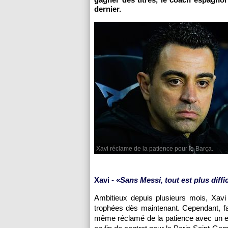
dernier.
Xavi réclame de la patience pour le Barça.
Xavi - «
Sans Messi, tout est plus diffic
Ambitieux depuis plusieurs mois, Xavi 
trophées dès maintenant. Cependant, fa
même réclamé de la patience avec un eff