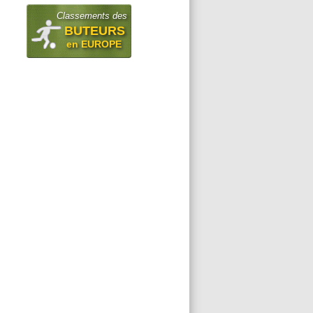
Classements des
BUTEURS
en EUROPE