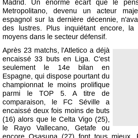
Madrid. Un énorme écart que le pen
Metropolitano, devenu un acteur maj
espagnol sur la dernière décennie, n'ava
des lustres. Plus inquiétant encore, la
moyens dans le secteur défensif.
Après 23 matchs, l'Atletico a déjà
encaissé 33 buts en Liga. C'est
seulement le 14e bilan en
Espagne, qui dispose pourtant du
championnat le moins prolifique
parmi le TOP 5. A titre de
comparaison, le FC Séville a
encaissé deux fois moins de buts
(16) alors que le Celta Vigo (25),
le Rayo Vallecano, Getafe ou
encore Osasuna (27) font tous mieux. P