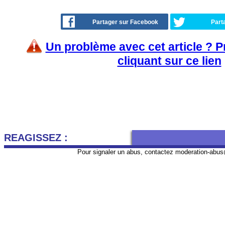
Partager sur Facebook
Part
Un problème avec cet article ? 
cliquant sur ce lien
REAGISSEZ :
Pour signaler un abus, contactez
moderation-abus