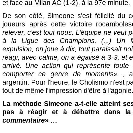
et face au Milan AC (1-2), à la 97e minute.
De son côté, Simeone s'est félicité du
joueurs après cette victoire rocambole
relever, c'est tout nous. L'équipe ne veut p
à la Ligue des Champions. (...) Un fi
expulsion, on joue à dix, tout paraissait no
réagi, avec calme, on a égalisé à 3-3, et en
arrivé. Une action qui représente toute 
comporter ce genre de moments
» , a
argentin. Pour l'heure, le Cholismo n'est p
tout de même l'impression d'être à l'agonie.
La méthode Simeone a-t-elle atteint ses
pas à réagir et à débattre dans l
commentaire
» …