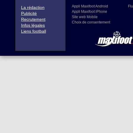
Appli Maxifoot Android
Flu
La rédaction
Appli Maxifoot iPhone
Publicité
Site web Mobile
Recrutement
Choix de consentement
Infos légales
Liens football