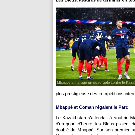
Mbappé a marqué un quadruplé contre le Kaza
plus prestigieuse des compétitions intern
Mbappé et Coman régalent le Parc
Le Kazakhstan s'attendait à souffrir. 
d'un quart d'heure, les Bleus pliaient 
doublé de Mbappé. Sur son premier but,