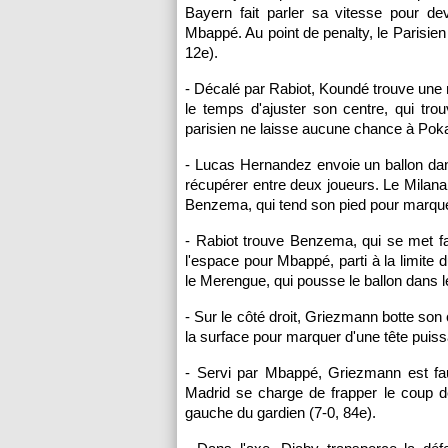
Bayern fait parler sa vitesse pour de
Mbappé. Au point de penalty, le Parisien 
12e).
- Décalé par Rabiot, Koundé trouve une no
le temps d'ajuster son centre, qui tro
parisien ne laisse aucune chance à Pokati
- Lucas Hernandez envoie un ballon dan
récupérer entre deux joueurs. Le Milana
Benzema, qui tend son pied pour marque
- Rabiot trouve Benzema, qui se met fa
l'espace pour Mbappé, parti à la limite 
le Merengue, qui pousse le ballon dans le
- Sur le côté droit, Griezmann botte son 
la surface pour marquer d'une tête puiss
- Servi par Mbappé, Griezmann est fauc
Madrid se charge de frapper le coup d
gauche du gardien (7-0, 84e).