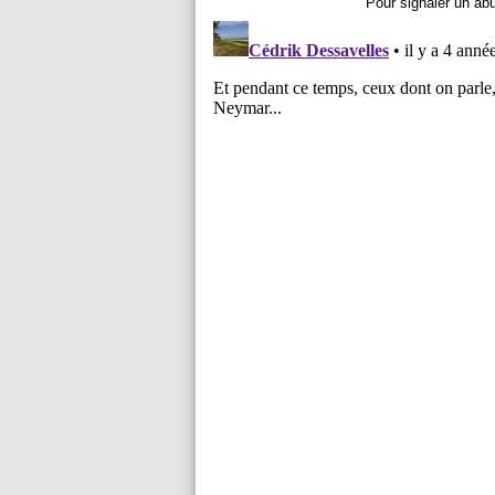
Pour signaler un ab