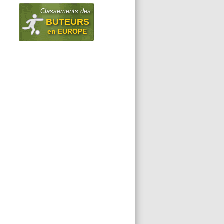
Classements des
BUTEURS
en EUROPE