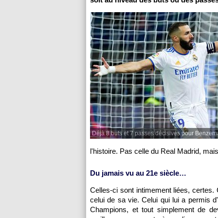
Déjà 8 buts et 7 passes décisives pour Benzem
l'histoire. Pas celle du Real Madrid, mais
Du jamais vu au 21e siècle…
Celles-ci sont intimement liées, certes.
celui de sa vie. Celui qui lui a permis 
Champions, et tout simplement de dev