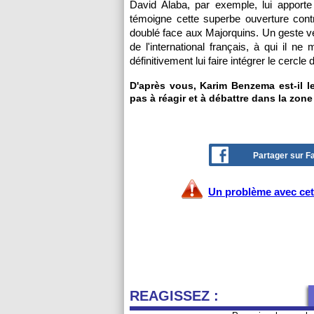
David Alaba, par exemple, lui apporte
témoigne cette superbe ouverture contr
doublé face aux Majorquins. Un geste ven
de l'international français, à qui il n
définitivement lui faire intégrer le cerc
D'après vous, Karim Benzema est-il le
pas à réagir et à débattre dans la zone
Partager sur 
Un problème avec cet 
REAGISSEZ :