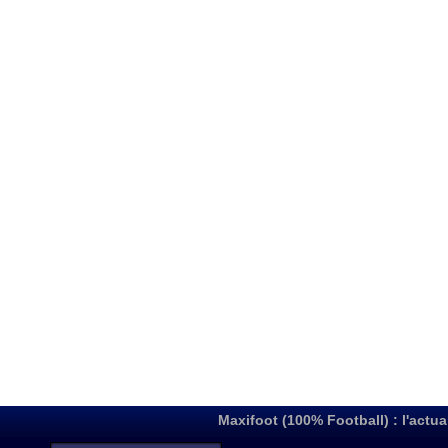
Maxifoot (100% Football) : l'actua