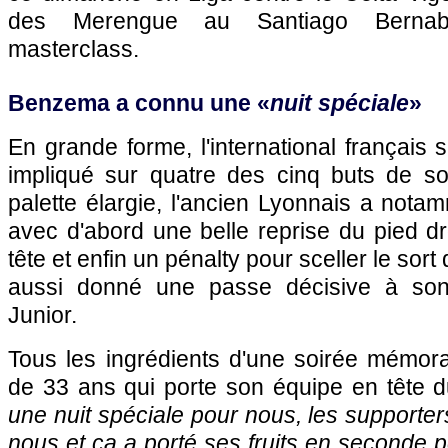
des Merengue au Santiago Bernabe
masterclass.
Benzema a connu une «
nuit spéciale
»
En grande forme, l'international français s
impliqué sur quatre des cinq buts de s
palette élargie, l'ancien Lyonnais a notamm
avec d'abord une belle reprise du pied dro
tête et enfin un pénalty pour sceller le so
aussi donné une passe décisive à son 
Junior.
Tous les ingrédients d'une soirée mémora
de 33 ans qui porte son équipe en tête 
une nuit spéciale pour nous, les supporter
nous et ça a porté ses fruits en seconde p