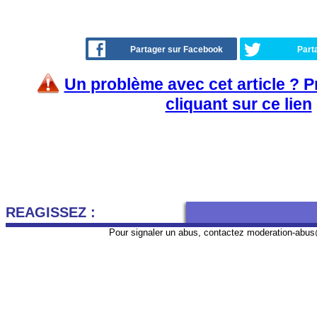
Partager sur Facebook
Part
Un problème avec cet article ? 
cliquant sur ce lien
REAGISSEZ :
Pour signaler un abus, contactez
moderation-abus