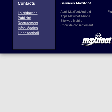
Services Maxifoot
Contacts
Appli Maxifoot Android
Flu
La rédaction
Appli Maxifoot iPhone
Publicité
Site web Mobile
Recrutement
Choix de consentement
Infos légales
Liens football