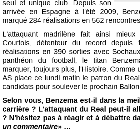
seul et unique club. Depuis son
arrivée en Espagne à l'été 2009, Benz
marqué 284 réalisations en 562 rencontres
L'attaquant madrilène fait ainsi mieux 
Courtois, détenteur du record depuis
réalisations en 390 sorties avec Sochaux
panthéon du football, le titan Benze
marquer, toujours plus, l'Histoire. Comme 
AS place ce lundi matin le patron du Real
candidats pour soulever le prochain Ballon 
Selon vous, Benzema est-il dans la mei
carrière ? L'attaquant du Real peut-il a
? N'hésitez pas à réagir et à débattre d
un commentaire
» …