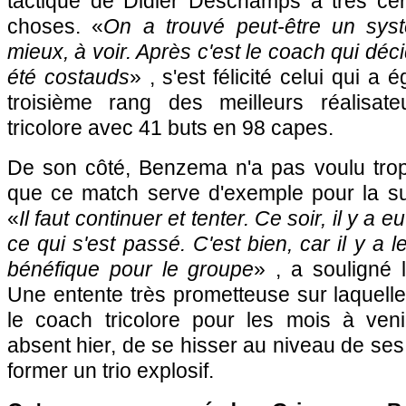
tactique de Didier Deschamps a très cert
choses. «
On a trouvé peut-être un sys
mieux, à voir. Après c'est le coach qui déci
été costauds
» , s'est félicité celui qui a 
troisième rang des meilleurs réalisate
tricolore avec 41 buts en 98 capes.
De son côté, Benzema n'a pas voulu trop 
que ce match serve d'exemple pour la s
«
Il faut continuer et tenter. Ce soir, il y a
ce qui s'est passé. C'est bien, car il y a l
bénéfique pour le groupe
» , a souligné 
Une entente très prometteuse sur laquelle 
le coach tricolore pour les mois à ven
absent hier, de se hisser au niveau de s
former un trio explosif.