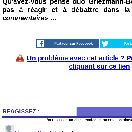
Qu'avez-vous pensé duo Griezmann-B
pas à réagir et à débattre dans l
commentaire
» …
Partager sur Facebook
Part
Un problème avec cet article ? 
cliquant sur ce lien
REAGISSEZ :
Pour signaler un abus, contactez
moderation-abus