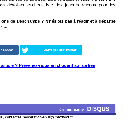
t en dévoilant jeudi sa liste des joueurs retenus pour les
ions de Deschamps ? N'hésitez pas à réagir et à débattre
» …
Facebook
Partager sur Twitter
article ? Prévenez-nous en cliquant sur ce lien
DISQUS
Communauté
us, contactez
moderation-abus@maxifoot.fr