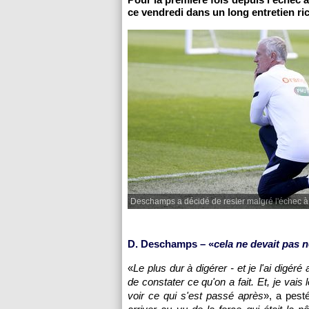
ce vendredi dans un long entretien r
Deschamps a décidé de rester malgré l'échec à 
D. Deschamps – «
cela ne devait pas n
«
Le plus dur à digérer - et je l'ai digéré
de constater ce qu'on a fait. Et, je vais
voir ce qui s'est passé après
», a pest