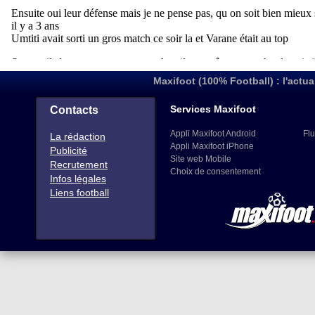
Maxifoot (100% Football) : l'actua
Services Maxifoot
Contacts
Appli Maxifoot Android
Flu
La rédaction
Appli Maxifoot iPhone
Publicité
Site web Mobile
Recrutement
Choix de consentement
Infos légales
Liens football