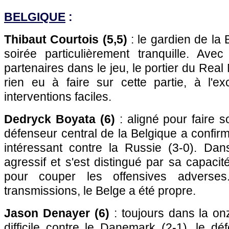
BELGIQUE
:
Thibaut Courtois (5,5)
: le gardien de la
soirée particulièrement tranquille. Ave
partenaires dans le jeu, le portier du Rea
rien eu à faire sur cette partie, à l'e
interventions faciles.
Dedryck Boyata (6)
: aligné pour faire s
défenseur central de la Belgique a confi
intéressant contre la Russie (3-0). Dans
agressif et s'est distingué par sa capacit
pour couper les offensives advers
transmissions, le Belge a été propre.
Jason Denayer (6)
: toujours dans la o
difficile contre le Danemark (2-1), le dé