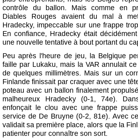
contrôle du ballon. Mais comme en pr
Diables Rouges avaient du mal à mett
Hradecky, impeccable sur une frappe tro
En confiance, Hradecky était décidément
une nouvelle tentative à bout portant du cap
Peu après l'heure de jeu, la Belgique pen
faille par Lukaku, mais la VAR annulait ce
de quelques millimètres. Mais sur un cor
Finlande finissait par craquer avec une tê
poteau avec un ballon finalement propuls
malheureux Hradecky (0-1, 74e). Dans
enfonçait le clou avec une frappe puiss
service de De Bruyne (0-2, 81e). Avec ce 
validait sa première place, alors que la Finl
patienter pour connaître son sort.