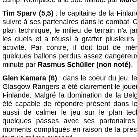
Tim Sparv (5,5)
: le capitaine de la Finla
suivre à ses partenaires dans le combat. C
plan technique, le milieu de terrain n'a j
les duels et a réussi à gratter plusieur
activité. Par contre, il doit tout de mê
quelques ballons perdus assez dangereu
minute par
Rasmus Schüller (non noté)
.
Glen Kamara (6)
: dans le coeur du jeu, le
Glasgow Rangers a été clairement le joueur
Finlande. Malgré la domination de la Belg
été capable de répondre présent dans le
aussi de calmer le jeu sur le plan tec
quelques passes avec ses partenaires
moments compliqués en raison de la pres