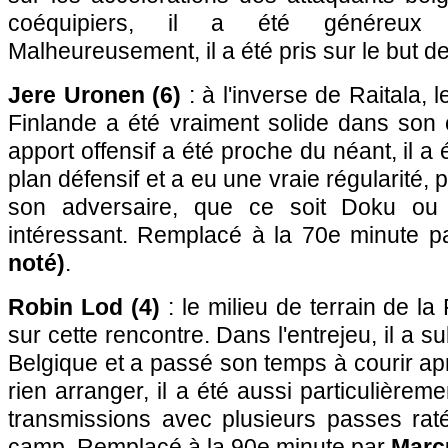
coéquipiers, il a été généreux
Malheureusement, il a été pris sur le but d
Jere Uronen (6)
: à l'inverse de Raitala, 
Finlande a été vraiment solide dans son 
apport offensif a été proche du néant, il a 
plan défensif et a eu une vraie régularité,
son adversaire, que ce soit Doku ou
intéressant. Remplacé à la 70e minute 
noté)
.
Robin Lod (4)
: le milieu de terrain de l
sur cette rencontre. Dans l'entrejeu, il a s
Belgique et a passé son temps à courir apr
rien arranger, il a été aussi particulièrem
transmissions avec plusieurs passes ra
camp. Remplacé à la 90e minute par
Marcu