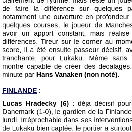
clairement de rythme, mais reste un jou
de faire la différence sur quelques p
notamment une ouverture en profondeur 
quelques courses, le joueur de Manches
avoir un apport constant, mais réali
différences. Tireur sur le corner au mom
score, il a été ensuite passeur décisif, 
tranchante, pour Lukaku. Même sans 
montre capable de créer des décalages
minute par
Hans Vanaken (non noté)
.
FINLANDE
:
Lucas Hradecky (6)
: déjà décisif pou
Danemark (1-0), le gardien de la Finland
lundi. Irréprochable dans ses interventions
de Lukaku bien captée, le portier a surtout 