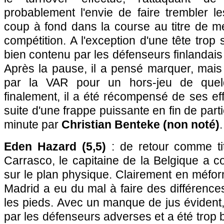
probablement l'envie de faire trembler les
coup à fond dans la course au titre de me
compétition. A l'exception d'une tête trop 
bien contenu par les défenseurs finlandais
Après la pause, il a pensé marquer, mais
par la VAR pour un hors-jeu de quelq
finalement, il a été récompensé de ses eff
suite d'une frappe puissante en fin de par
minute par
Christian Benteke (non noté)
.
Eden Hazard (5,5)
: de retour comme tit
Carrasco, le capitaine de la Belgique a co
sur le plan physique. Clairement en méfor
Madrid a eu du mal à faire des différence
les pieds. Avec un manque de jus évident, 
par les défenseurs adverses et a été trop 