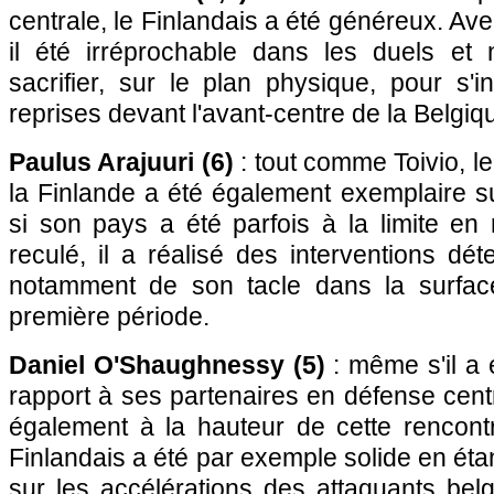
centrale, le Finlandais a été généreux. Ave
il été irréprochable dans les duels et
sacrifier, sur le plan physique, pour s'i
reprises devant l'avant-centre de la Belgiq
Paulus Arajuuri (6)
: tout comme Toivio, l
la Finlande a été également exemplaire s
si son pays a été parfois à la limite en 
reculé, il a réalisé des interventions dét
notamment de son tacle dans la surfa
première période.
Daniel O'Shaughnessy (5)
: même s'il a 
rapport à ses partenaires en défense centr
également à la hauteur de cette rencontr
Finlandais a été par exemple solide en éta
sur les accélérations des attaquants be