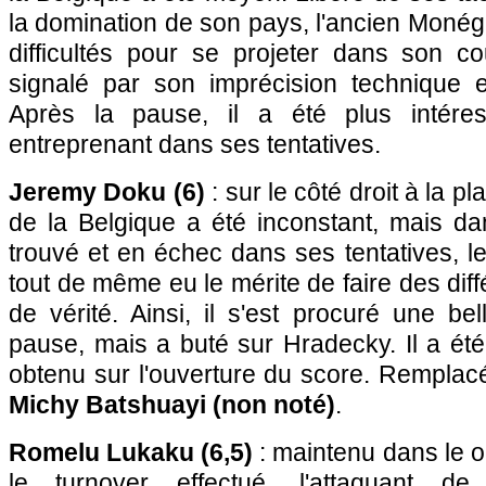
la domination de son pays, l'ancien Moné
difficultés pour se projeter dans son cou
signalé par son imprécision technique 
Après la pause, il a été plus intére
entreprenant dans ses tentatives.
Jeremy Doku (6)
: sur le côté droit à la pl
de la Belgique a été inconstant, mais da
trouvé et en échec dans ses tentatives, 
tout de même eu le mérite de faire des dif
de vérité. Ainsi, il s'est procuré une be
pause, mais a buté sur Hradecky. Il a été 
obtenu sur l'ouverture du score. Remplac
Michy Batshuayi (non noté)
.
Romelu Lukaku (6,5)
: maintenu dans le 
le turnover effectué, l'attaquant de