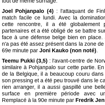
tout de même surnagé.
Joel Pohjanpalo (4)
: l'attaquant de Fi
match facile ce lundi. Avec la dominatio
cette rencontre, il a été globalement
partenaires et a été obligé de se battre sur
face à une défense belge bien en place. 
n'a pas été assez présent dans la zone de 
69e minute par
Joni Kauko (non noté)
.
Teemu Pukki (3,5)
: l'avant-centre de Nor
similaire à Pohjanpalo sur cette partie. En
de la Belgique, il a beaucoup couru dans
son pressing et a été peu trouvé dans le 
rien arranger, il a aussi gaspillé une bel
surface en première période avec une
Remplacé à la 90e minute par
Fredrik Jen