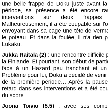
une belle frappe de Doku juste avant l
période, sa présence a été encore ra
interventions sur deux frappes
Malheureusement, il a été coupable sur l'
envoyant dans sa cage une tête de Vermae
le poteau. Et dans la foulée, il n'a rien 
Lukaku.
Jukka Raitala (2)
: une rencontre difficile 
la Finlande. Et pourtant, son début de parti
face à un Hazard peu tranchant et un C
Problème pour lui, Doku a décidé de venir 
de la première période… Après la pause,
retard dans ses interventions et a été cou
du score.
Joona Toivio (5,5)
: avec ses compat