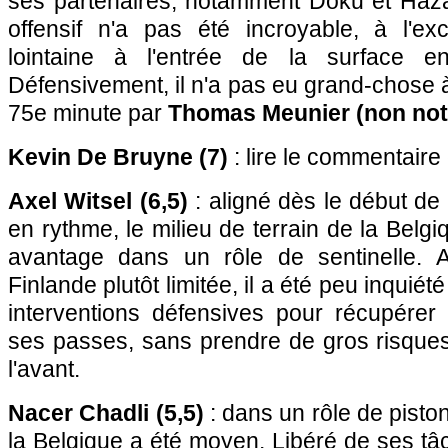
ses partenaires, notamment Doku et Hazar
offensif n'a pas été incroyable, à l'ex
lointaine à l'entrée de la surface e
Défensivement, il n'a pas eu grand-chose à
75e minute par
Thomas Meunier (non not
Kevin De Bruyne (7)
: lire le commentaire
Axel Witsel (6,5)
: aligné dès le début de 
en rythme, le milieu de terrain de la Belgi
avantage dans un rôle de sentinelle.
Finlande plutôt limitée, il a été peu inquiété
interventions défensives pour récupérer 
ses passes, sans prendre de gros risques,
l'avant.
Nacer Chadli (5,5)
: dans un rôle de piston
la Belgique a été moyen. Libéré de ses t