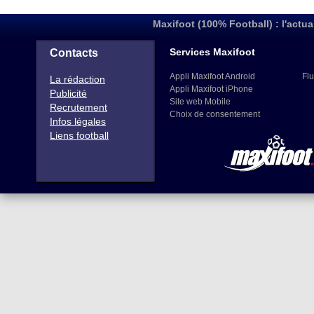
Maxifoot (100% Football) : l'actua
Services Maxifoot
Contacts
Appli Maxifoot Android
Flu
La rédaction
Appli Maxifoot iPhone
Publicité
Site web Mobile
Recrutement
Choix de consentement
Infos légales
Liens football