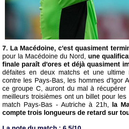
7. La Macédoine, c'est quasiment termi
pour la Macédoine du Nord,
une qualifica
finale paraît d'ores et déjà quasiment i
défaites en deux matchs et une ultime 
contre les Pays-Bas, les hommes d'Igor 
ce groupe C, auront du mal à récupérer 
meilleurs troisièmes ont un billet pour les
match Pays-Bas - Autriche à 21h,
la Ma
compte trois longueurs de retard sur to
La note du match : 6,5/10