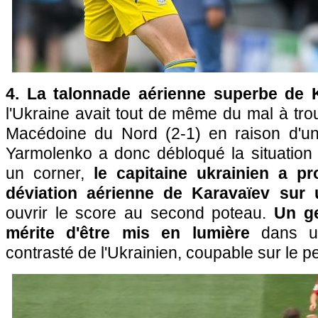
4. La talonnade aérienne superbe de 
l'Ukraine avait tout de même du mal à trouv
Macédoine du Nord (2-1) en raison d'un D
Yarmolenko a donc débloqué la situation 
un corner,
le capitaine ukrainien a pr
déviation aérienne de Karavaïev sur 
ouvrir le score au second poteau.
Un ge
mérite d'être mis en lumière
dans un
contrasté de l'Ukrainien, coupable sur le 