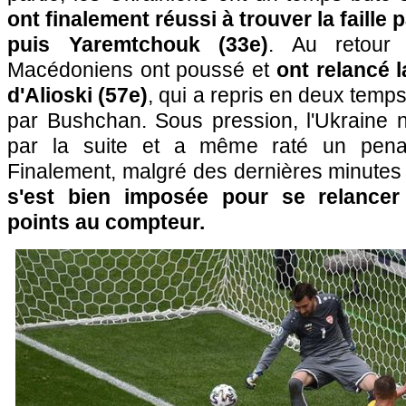
ont finalement réussi à trouver la faille
puis Yaremtchouk (33e)
. Au retour 
Macédoniens ont poussé et
ont relancé l
d'Alioski (57e)
, qui a repris en deux temp
par Bushchan. Sous pression, l'Ukraine n'
par la suite et a même raté un penal
Finalement, malgré des dernières minutes
s'est bien imposée pour se relance
points au compteur.