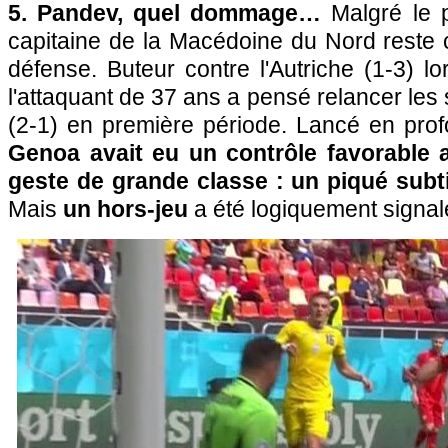
5. Pandev, quel dommage…
Malgré le p
capitaine de la Macédoine du Nord reste 
défense. Buteur contre l'Autriche (1-3) l
l'attaquant de 37 ans a pensé relancer les 
(2-1) en première période. Lancé en pro
Genoa avait eu un contrôle favorable a
geste de grande classe : un piqué subt
Mais
un hors-jeu
a été logiquement sign