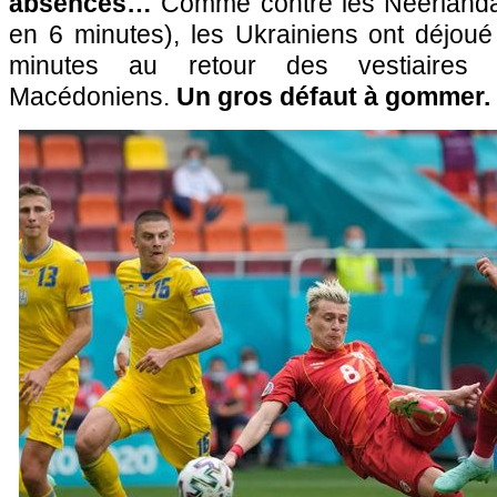
absences…
Comme contre les Néerlandai
en 6 minutes), les Ukrainiens ont déjou
minutes au retour des vestiaires 
Macédoniens.
Un gros défaut à gommer.