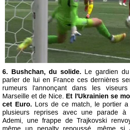
6. Bushchan, du solide.
Le gardien du
parler de lui en France ces dernières s
rumeurs l'annonçant dans les viseurs
Marseille et de Nice.
Et l'Ukrainien se mo
cet Euro.
Lors de ce match, le portier 
plusieurs reprises avec une parade à 
Ademi, une frappe de Trajkovski renvo
même un penalty repoussé, même si Al