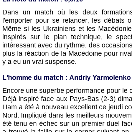
Dans un match où les deux formations
l'emporter pour se relancer, les débats on
Même si les Ukrainiens et les Macédonien
inspirés sur le plan technique, le spe
intéressant avec du rythme, des occasions
plus la réaction de la Macédoine pour rivali
y a eu un vrai suspense.
L'homme du match : Andriy Yarmolenko 
Encore une superbe performance pour le ca
Déjà inspiré face aux Pays-Bas (2-3) diman
Ham a été à nouveau excellent ce jeudi c
Nord. Impliqué dans les meilleurs mouveme
été tenu en échec sur un premier duel face
a trouvé la faille sur le corner suivant e