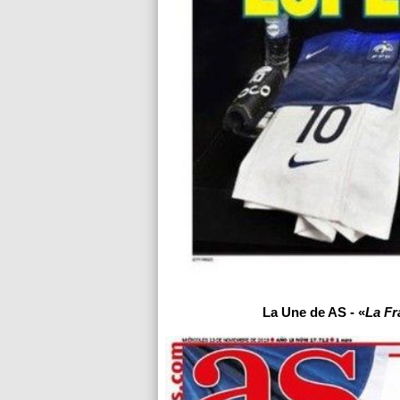
La Une de AS - «
La F