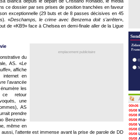
asa Blanca depuis le départ de Cristiano Ronaldo, le média
ns ce dossier par ses prises de position tranchées en faveur
son exceptionnelle (29 buts et de 8 passes décisives en 45
s). «
Deschamps, le crime avec Benzema doit s'arrêter
»,
 but de «KB9» face à Chelsea en demi-finale aller de la Ligue
Sond
Zidan
vie
Franc
emplacement publicitaire
onstrative du
O
tale, AS. «
Le
uffe
», affiche
 internet en
vre l'avancée
 énumère les
 ce retour
voqués, une
00h06
 hommes), AS
05/08
urrait prendre
05/08
duo Benzema-
05/08
05/08
che, même en
05/08
aussi, l'attente est immense avant la prise de parole de DD
05/08
05/08