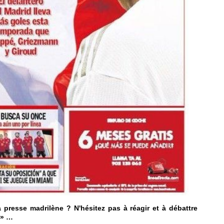
 presse madrilène ? N'hésitez pas à réagir et à débattre
» …