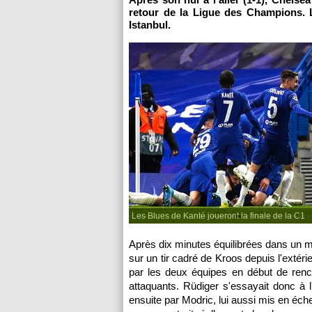
retour de la Ligue des Champions. L
Istanbul.
Les Blues de Kanté joueront la finale de la C1
Après dix minutes équilibrées dans un ma
sur un tir cadré de Kroos depuis l'extérieu
par les deux équipes en début de renc
attaquants. Rüdiger s'essayait donc à l
ensuite par Modric, lui aussi mis en éc