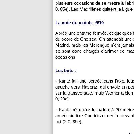
plusieurs occasions de se mettre à l'abr
0, 85e). Les Madrilènes quittent la Ligue
La note du match : 6/10
Après une entame fermée, et quelques fr
du score de Chelsea. On attendait une 
Madrid, mais les Merengue n'ont jamais
se sont donc chargés d'animer ce mat
occasions.
Les buts :
- Kanté fait une percée dans l'axe, jo
gauche vers Havertz, qui envoie un pet
sur la transversale, mais Werner a bien 
0, 29e).
- Kanté récupère le ballon à 30 mètres
américain fixe Courtois et centre devan
but (2-0, 85e).