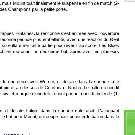
i, mais Mount tuait finalement le suspense en fin de match (2-
 des Champions par la petite porte.
appes lointaines, la rencontre s'est animée avec l'ouverture
seconde période plus emballante, avec une réaction du Real
 su enflammer cette partie pour revenir au score. Les Blues
ch en marquant un deuxième but, après avoir eu plusieurs
ue le une-deux avec Werner, et décale dans la surface côté
it piqué au-dessus de Courtois et Nacho. Le ballon rebondit
suivi et marque d'une tête à bout portant dans le but vide (1-
 et décale Pulisic dans la surface côté droit. L'attaquant
t le but pour Mount, qui coupe pour pousser le ballon dans le