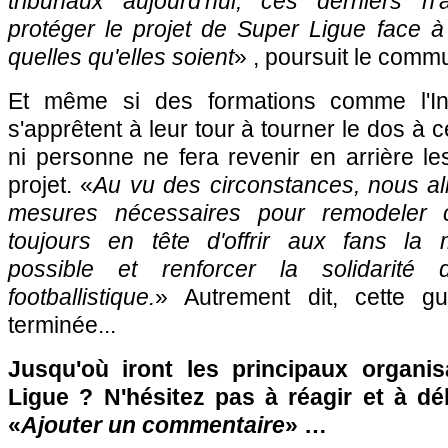
tribunaux aujourd'hui, ces derniers n
protéger le projet de Super Ligue face à
quelles qu'elles soient
» , poursuit le comm
Et même si des formations comme l'In
s'apprêtent à leur tour à tourner le dos à c
ni personne ne fera revenir en arrière l
projet. «
Au vu des circonstances, nous al
mesures nécessaires pour remodeler c
toujours en tête d'offrir aux fans la 
possible et renforcer la solidarit
footballistique.
» Autrement dit, cette gu
terminée...
Jusqu'où iront les principaux organi
Ligue ? N'hésitez pas à réagir et à dé
«
Ajouter un commentaire
» …