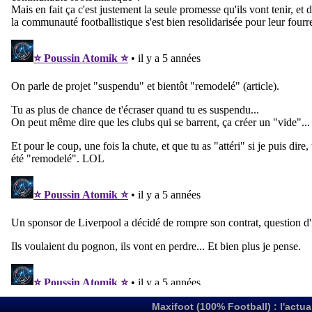
Maxifoot (100% Football) : l'actua