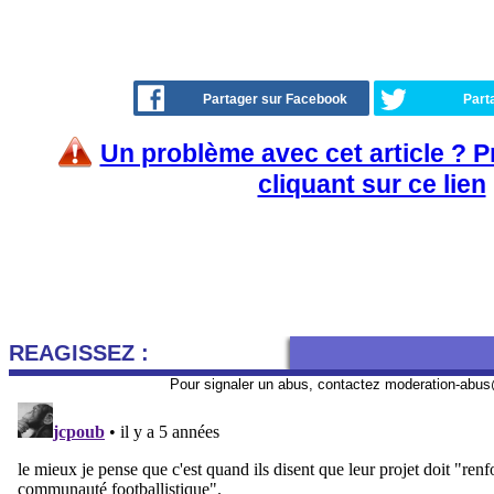
Partager sur Facebook
Part
Un problème avec cet article ? 
cliquant sur ce lien
REAGISSEZ :
Pour signaler un abus, contactez
moderation-abus