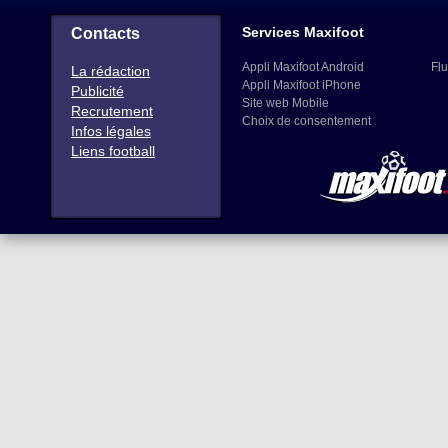
Services Maxifoot
Contacts
Appli Maxifoot Android
Flu
La rédaction
Appli Maxifoot iPhone
Publicité
Site web Mobile
Recrutement
Choix de consentement
Infos légales
Liens football