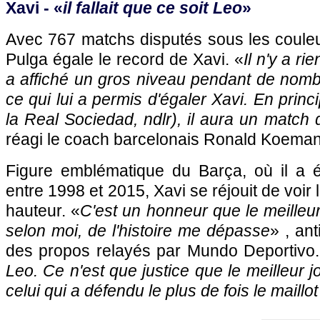
Xavi - «
il fallait que ce soit Leo
»
Avec 767 matchs disputés sous les couleu
Pulga égale le record de Xavi. «
Il n'y a ri
a affiché un gros niveau pendant de nomb
ce qui lui a permis d'égaler Xavi. En prin
la Real Sociedad, ndlr), il aura un match
réagi le coach barcelonais Ronald Koeman 
Figure emblématique du Barça, où il a 
entre 1998 et 2015, Xavi se réjouit de voir 
hauteur. «
C'est un honneur que le meilleu
selon moi, de l'histoire me dépasse
» , an
des propos relayés par Mundo Deportivo.
Leo. Ce n'est que justice que le meilleur jo
celui qui a défendu le plus de fois le maillo