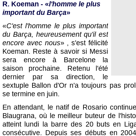
R. Koeman - «
l'homme le plus
important du Barça
»
«
C'est l'homme le plus important
du Barça, heureusement qu'il est
encore avec nous
» , s'est félicité
Koeman. Reste à savoir si Messi
sera encore à Barcelone la
saison prochaine. Retenu l'été
dernier par sa direction, le
sextuple Ballon d'Or n'a toujours pas pro
se termine en juin.
En attendant, le natif de Rosario continu
Blaugrana, où le meilleur buteur de l'hist
atteint lundi la barre des 20 buts en Li
consécutive. Depuis ses débuts en 2004