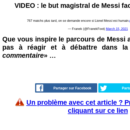
VIDEO : le but magistral de Messi fa
767 matchs plus tard, on se demande encore si Lionel Messi est humain.
— Franek (@FranekFoot)
March 15, 2021
Que vous inspire le parcours de Messi 
pas à réagir et à débattre dans l
commentaire
» …
Partager sur Facebook
Part
Un problème avec cet article ? 
cliquant sur ce lien