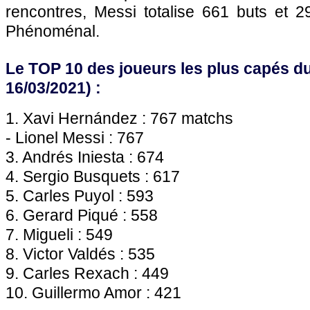
rencontres, Messi totalise 661 buts et 2
Phénoménal.
Le TOP 10 des joueurs les plus capés d
16/03/2021) :
1. Xavi Hernández : 767 matchs
- Lionel Messi : 767
3. Andrés Iniesta : 674
4. Sergio Busquets : 617
5. Carles Puyol : 593
6. Gerard Piqué : 558
7. Migueli : 549
8. Victor Valdés : 535
9. Carles Rexach : 449
10. Guillermo Amor : 421