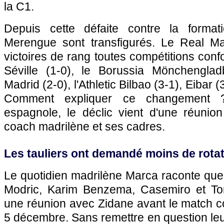
la C1.
Depuis cette défaite contre la formati
Merengue sont transfigurés. Le Real Ma
victoires de rang toutes compétitions conf
Séville (1-0), le Borussia Mönchengladba
Madrid (2-0), l'Athletic Bilbao (3-1), Eibar 
Comment expliquer ce changement 
espagnole, le déclic vient d'une réunion
coach madrilène et ses cadres.
Les tauliers ont demandé moins de rota
Le quotidien madrilène Marca raconte qu
Modric, Karim Benzema, Casemiro et Toni
une réunion avec Zidane avant le match con
5 décembre. Sans remettre en question leur