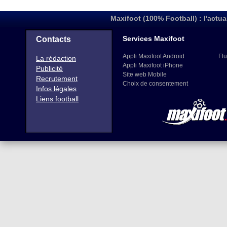
Maxifoot (100% Football) : l'actua
Services Maxifoot
Contacts
Appli Maxifoot Android
Flu
La rédaction
Appli Maxifoot iPhone
Publicité
Site web Mobile
Recrutement
Choix de consentement
Infos légales
Liens football