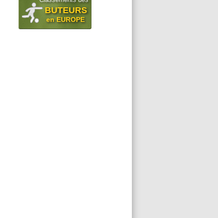
BUTEURS
en EUROPE