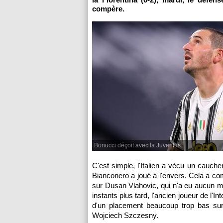
compère.
Bonucci déçoit avec la Juventus.
C'est simple, l'Italien a vécu un cauch
Bianconero a joué à l'envers. Cela a 
sur Dusan Vlahovic, qui n'a eu aucun ma
instants plus tard, l'ancien joueur de l'
d'un placement beaucoup trop bas sur
Wojciech Szczesny.