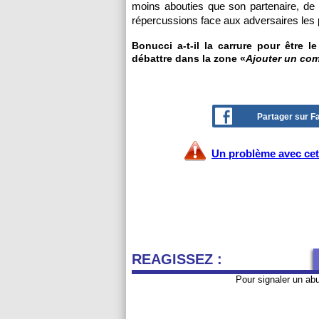
moins abouties que son partenaire, de 
répercussions face aux adversaires les
Bonucci a-t-il la carrure pour être l
débattre dans la zone «
Ajouter un co
Partager sur 
Un problème avec cet 
REAGISSEZ :
Pour signaler un ab