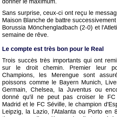
donner le maximum.
Sans surprise, ceux-ci ont reçu le messag
Maison Blanche de battre successivement le
Borussia Mönchengladbach (2-0) et l'Atlet
semaine de rêve.
Le compte est très bon pour le Real
Trois succès très importants qui ont rem
sur le droit chemin. Premier leur 
Champions, les Merengue sont assurés
poissons comme le Bayern Munich, Liverp
Germain, Chelsea, la Juventus ou enc
donné qu'il ne peut pas croiser le FC B
Madrid et le FC Séville, le champion d'Es
Leipzig, la Lazio, l'Atalanta ou Porto en 