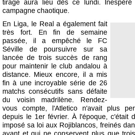
tirage aura lieu dès ce lundi. Inespér
campagne chaotique.
En Liga, le Real a également fait
très fort. En fin de semaine
passée, il a empêché le FC
Séville de poursuivre sur sa
lancée de trois succès de rang
pour maintenir le club andalou à
distance. Mieux encore, il a mis
fin à une incroyable série de 26
matchs consécutifs sans défaite
du voisin madrilène. Rendez-
vous compte, l'Atletico n'avait plus p
depuis le 1er février. À l'époque, c'était 
imposé sa loi aux Rojiblancos, freinés dan
avant et qui ne conservent plus que troi