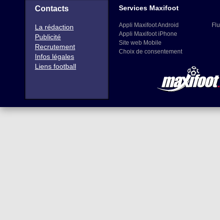
Services Maxifoot
Contacts
Appli Maxifoot Android
Flu
La rédaction
Appli Maxifoot iPhone
Publicité
Site web Mobile
Recrutement
Choix de consentement
Infos légales
Liens football