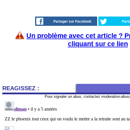
Partager sur Facebook
Part
Un problème avec cet article ? 
cliquant sur ce lien
REAGISSEZ :
Pour signaler un abus, contactez
moderation-abus