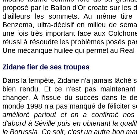
proposé par le Ballon d'Or croate sur les 
d'ailleurs les sommets. Au même titre
Benzema, ultra-décisif en milieu de sem
une fois très important face aux Colchone
réussi à résoudre les problèmes posés pa
Une mécanique huilée qui permet au Real 
Zidane fier de ses troupes
Dans la tempête, Zidane n'a jamais lâché se
bien rendu. Et ce n'est pas maintenant
changer. À l'issue du succès dans le d
monde 1998 n'a pas manqué de féliciter s
amélioré partout et on a confirmé no
d'abord à Séville puis en obtenant la quali
le Borussia. Ce soir, c'est un autre bon ma