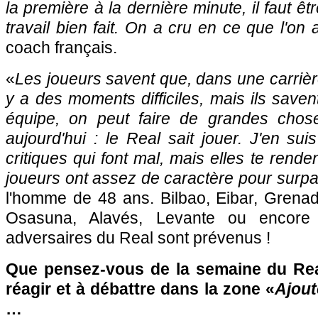
la première à la dernière minute, il faut êtr
travail bien fait. On a cru en ce que l'on a
coach français.
«
Les joueurs savent que, dans une carrière
y a des moments difficiles, mais ils saven
équipe, on peut faire de grandes chose
aujourd'hui : le Real sait jouer. J'en sui
critiques qui font mal, mais elles te renden
joueurs ont assez de caractère pour surpa
l'homme de 48 ans. Bilbao, Eibar, Grenad
Osasuna, Alavés, Levante ou encore 
adversaires du Real sont prévenus !
Que pensez-vous de la semaine du Rea
réagir et à débattre dans la zone «
Ajout
…