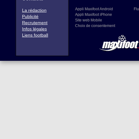
Appli Maxifoot Android
Flu
La rédaction
Appli Maxifoot iPhone
Publicité
Site web Mobile
Recrutement
Choix de consentement
Infos légales
Liens football