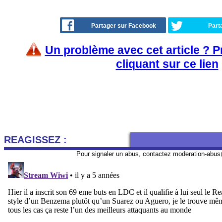
Partager sur Facebook
Part
Un problème avec cet article ? 
cliquant sur ce lien
REAGISSEZ :
Pour signaler un abus, contactez
moderation-abus