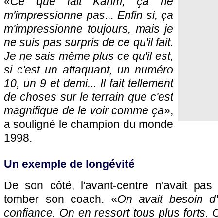
«
Ce que fait Karim, ça ne
m'impressionne pas... Enfin si, ça
m'impressionne toujours, mais je
ne suis pas surpris de ce qu'il fait.
Je ne sais même plus ce qu'il est,
si c'est un attaquant, un numéro
10, un 9 et demi... Il fait tellement
de choses sur le terrain que c'est
magnifique de le voir comme ça
»,
a souligné le champion du monde
1998.
Un exemple de longévité
De son côté, l'avant-centre n'avait pas l
tomber son coach. «
On avait besoin d'
confiance. On en ressort tous plus forts. 