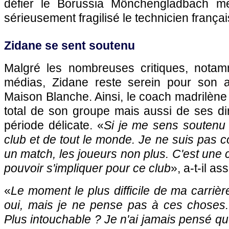
défier le Borussia Mönchengladbach me
sérieusement fragilisé le technicien françai
Zidane se sent soutenu
Malgré les nombreuses critiques, notam
médias, Zidane reste serein pour son a
Maison Blanche. Ainsi, le coach madrilène 
total de son groupe mais aussi de ses di
période délicate. «
Si je me sens soutenu ?
club et de tout le monde. Je ne suis pas 
un match, les joueurs non plus. C'est une c
pouvoir s'impliquer pour ce club
», a-t-il as
«
Le moment le plus difficile de ma carrièr
oui, mais je ne pense pas à ces choses. 
Plus intouchable ? Je n'ai jamais pensé que 