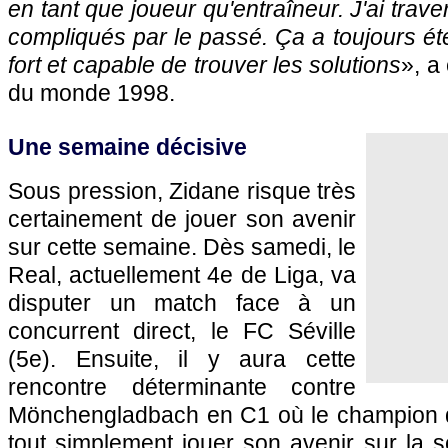
en tant que joueur qu'entraîneur. J'ai tra
compliqués par le passé. Ça a toujours été
fort et capable de trouver les solutions
», a
du monde 1998.
Une semaine décisive
Sous pression, Zidane risque très
certainement de jouer son avenir
sur cette semaine. Dès samedi, le
Real, actuellement 4e de Liga, va
disputer un match face à un
concurrent direct, le FC Séville
(5e). Ensuite, il y aura cette
rencontre déterminante contre
Mönchengladbach en C1 où le champion d
tout simplement jouer son avenir sur la 