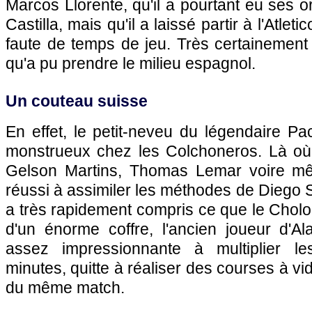
Marcos Llorente, qu'il a pourtant eu ses or
Castilla, mais qu'il a laissé partir à l'Atlet
faute de temps de jeu. Très certainement 
qu'a pu prendre le milieu espagnol.
Un couteau suisse
En effet, le petit-neveu du légendaire P
monstrueux chez les Colchoneros. Là o
Gelson Martins, Thomas Lemar voire mêm
réussi à assimiler les méthodes de Diego S
a très rapidement compris ce que le Cholo 
d'un énorme coffre, l'ancien joueur d'A
assez impressionnante à multiplier le
minutes, quitte à réaliser des courses à vi
du même match.