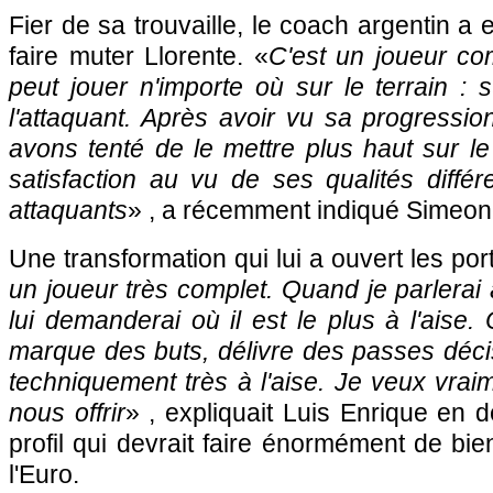
Fier de sa trouvaille, le coach argentin a
faire muter Llorente. «
C'est un joueur com
peut jouer n'importe où sur le terrain : s
l'attaquant. Après avoir vu sa progression
avons tenté de le mettre plus haut sur le 
satisfaction au vu de ses qualités diffé
attaquants
» , a récemment indiqué Simeon
Une transformation qui lui a ouvert les por
un joueur très complet. Quand je parlerai 
lui demanderai où il est le plus à l'aise.
marque des buts, délivre des passes décis
techniquement très à l'aise. Je veux vraim
nous offrir
» , expliquait Luis Enrique en
profil qui devrait faire énormément de bie
l'Euro.