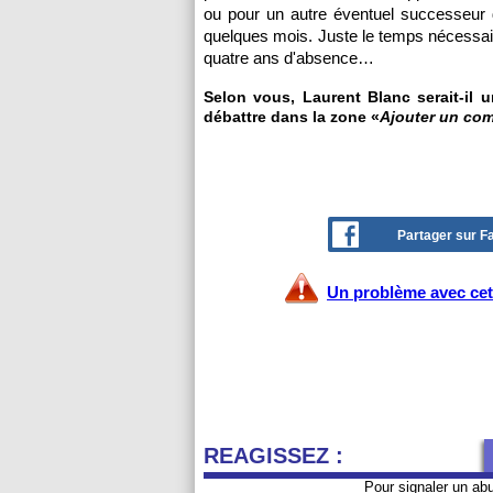
ou pour un autre éventuel successeur 
quelques mois. Juste le temps nécessaire
quatre ans d'absence…
Selon vous, Laurent Blanc serait-il 
débattre dans la zone «
Ajouter un co
Partager sur 
Un problème avec cet 
REAGISSEZ :
Pour signaler un ab