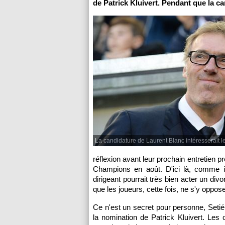
de Patrick Kluivert. Pendant que la c
La candidature de Laurent Blanc intéresserait l
réflexion avant leur prochain entretien pr
Champions en août. D'ici là, comme il
dirigeant pourrait très bien acter un d
que les joueurs, cette fois, ne s'y oppo
Ce n'est un secret pour personne, Setién
la nomination de Patrick Kluivert. Les 