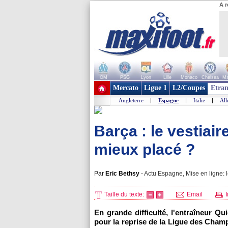
A r
OM
PSG
Lyon
Lille
Monaco
Chelsea
Ma
+ de clubs
Mercato
Ligue 1
L2/Coupes
Etran
Angleterre
|
Espagne
|
Italie
|
Al
Barça : le vestiair
mieux placé ?
Par
Eric Bethsy
-
Actu Espagne, Mise en ligne: 
Taille du texte:
Email
I
En grande difficulté, l'entraîneur Qu
pour la reprise de la Ligue des Champ