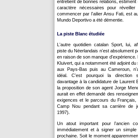
entretient de bonnes relations, estiment
caractère nécessaires pour réveille
commencer par l'ailier Ansu Fati, est a
Mundo Deportivo a été démentie.
La piste Blanc étudiée
L'autre quotidien catalan Sport, lui, a
piste du Néerlandais n'est absolument 
en raison de son manque d'expérience. Il
Kluivert, qui a notamment été adjoint du
aux Pays-Bas puis au Cameroun, n'
idéal. C'est pourquoi la direction s'
davantage à la candidature de Laurent B
la proposition de son agent Jorge Men
aurait en effet demandé des renseigne
exigences et le parcours du Français,
Camp Nou pendant sa carrière de jo
1997).
Un atout important pour l'ancien c
immédiatement et à signer un simple c
prochaine. Soit le moment apparemment 