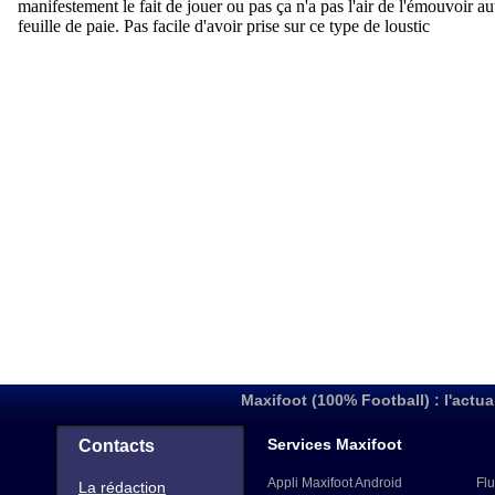
Maxifoot (100% Football) : l'actua
Services Maxifoot
Contacts
Appli Maxifoot Android
Flu
La rédaction