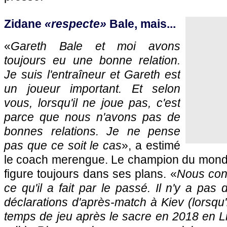
Zidane
«respecte»
Bale, mais...
«
Gareth Bale et moi avons
toujours eu une bonne relation.
Je suis l'entraîneur et Gareth est
un joueur important. Et selon
vous, lorsqu'il ne joue pas, c'est
parce que nous n'avons pas de
bonnes relations. Je ne pense
pas que ce soit le cas
», a estimé
le coach merengue. Le champion du monde
figure toujours dans ses plans. «
Nous conn
ce qu'il a fait par le passé. Il n'y a pas 
déclarations d'après-match à Kiev (lorsqu'il
temps de jeu après le sacre en 2018 en 