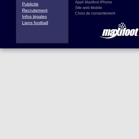
Appli Maxifoot iPhone
Publicité
Site web Mobile
Recrutement
Choix de consentement
Infos légales
Liens football