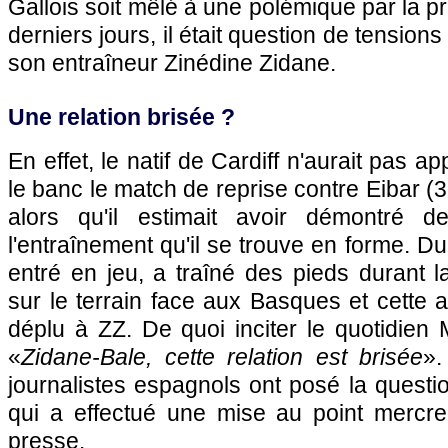
Gallois soit mêlé à une polémique par la 
derniers jours, il était question de tensions
son entraîneur Zinédine Zidane.
Une relation brisée ?
En effet, le natif de Cardiff n'aurait pas a
le banc le match de reprise contre Eibar (
alors qu'il estimait avoir démontré d
l'entraînement qu'il se trouve en forme. Du
entré en jeu, a traîné des pieds durant 
sur le terrain face aux Basques et cette 
déplu à ZZ. De quoi inciter le quotidien M
«
Zidane-Bale, cette relation est brisée
».
journalistes espagnols ont posé la quest
qui a effectué une mise au point mercr
presse.