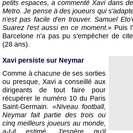
petits espaces, a commenté Xavi dans d
Metro. Je pense à des joueurs qui s'adapte
n'est pas facile d'en trouver. Samuel Eto'o
Suarez l'est aussi en ce moment.
» Puis l
Barcelone n'a pas pu s'empêcher de cit
(28 ans).
Xavi persiste sur Neymar
Comme à chacune de ses sorties
ou presque, Xavi a conseillé aux
dirigeants de tout faire pour
récupérer le numéro 10 du Paris
Saint-Germain. «
Niveau football,
Neymar fait partie des trois ou
cinq meilleurs joueurs au monde,
a-t-il estimé. J'espère qu'il