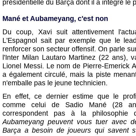
présidentielle du Barça dont il a intégré le p
Mané et Aubameyang, c'est non
Du coup, Xavi suit attentivement l'actu
L'Espagnol sait par exemple que le lea
renforcer son secteur offensif. On parle sur
l'Inter Milan Lautaro Martinez (22 ans), v
Lionel Messi. Le nom de Pierre-Emerick
a également circulé, mais la piste menan
n'emballe pas le jeune technicien.
En effet, ce dernier estime que le prof
comme celui de Sadio Mané (28 ans
correspondent pas à la philosophie
Aubameyang peuvent vous tuer avec de
Barça a besoin de joueurs qui savent s