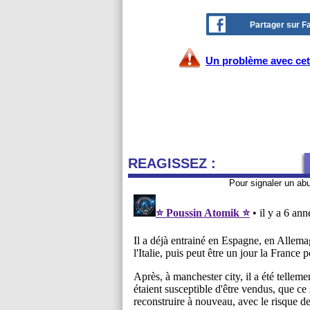
Partager sur 
Un problème avec cet 
REAGISSEZ :
Pour signaler un ab