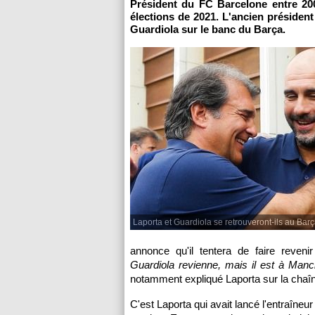
Président du FC Barcelone entre 20
élections de 2021. L'ancien président
Guardiola sur le banc du Barça.
Laporta et Guardiola se retrouveront-ils au Barç
annonce qu'il tentera de faire reveni
Guardiola revienne, mais il est à Manc
notamment expliqué Laporta sur la chaî
C'est Laporta qui avait lancé l'entraîneu