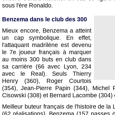
sous l'ère Ronaldo.
Benzema dans le club des 300
Mieux encore, Benzema a atteint
un cap symbolique. En effet,
l'attaquant madrilène est devenu
le 7e joueur français à marquer
au moins 300 buts en club dans
sa carrière (66 avec Lyon, 234
avec le Real). Seuls Thierry
Henry (360), Roger Courtois
(354), Jean-Pierre Papin (344), Michel P
Cisowski (308) et Bernard Lacombe (304) o
Meilleur buteur français de l'histoire de 
(62 réalisations), Benzema (157 passes d