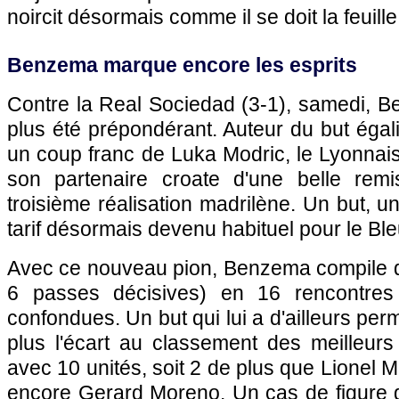
noircit désormais comme il se doit la feuille
Benzema marque encore les esprits
Contre la Real Sociedad (3-1), samedi, B
plus été prépondérant. Auteur du but égali
un coup franc de Luka Modric, le Lyonnais 
son partenaire croate d'une belle remi
troisième réalisation madrilène. Un but, u
tarif désormais devenu habituel pour le Bl
Avec ce nouveau pion, Benzema compile d
6 passes décisives) en 16 rencontres 
confondues. Un but qui lui a d'ailleurs pe
plus l'écart au classement des meilleurs
avec 10 unités, soit 2 de plus que Lionel 
encore Gerard Moreno. Un cas de figure q