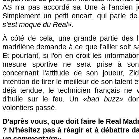
AS n'a pas accordé sa Une à l'ancien j
Simplement un petit encart, qui parle de
s'est moqué du Real
».
À côté de cela, une grande partie des l
madrilène demande à ce que l'ailier soit s
Et pourtant, si l'on en croit les informat
mesure sportive ne sera prise à son
concernant l'attitude de son joueur, Zi
intention de tirer le meilleur de son talent e
déjà tendue, le technicien français ne v
d'huile sur le feu. Un
«bad buzz»
dont
volontiers passé.
D'après vous, que doit faire le Real Mad
? N'hésitez pas à réagir et à débattre d
un commentaire
»…