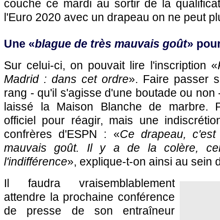
couche ce mardi au sortir de la qualifica
l'Euro 2020 avec un drapeau on ne peut pl
Une «
blague de très mauvais goût
» pour
Sur celui-ci, on pouvait lire l'inscription «
Madrid : dans cet ordre
». Faire passer s
rang - qu'il s'agisse d'une boutade ou non
laissé la Maison Blanche de marbre.
officiel pour réagir, mais une indiscréti
confrères d'ESPN : «
Ce drapeau, c'est
mauvais goût. Il y a de la colère, ce
l'indifférence
», explique-t-on ainsi au sein 
Il faudra vraisemblablement
attendre la prochaine conférence
de presse de son entraîneur