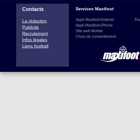
Services Maxifoot
Contacts
Appli Maxifoot Android
Flu
La rédaction
Appli Maxifoot iPhone
Publicité
Site web Mobile
Recrutement
Choix de consentement
Infos légales
Liens football