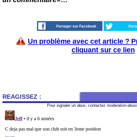
Partager sur Facebook
Part
Un problème avec cet article ? 
cliquant sur ce lien
REAGISSEZ :
Pour signaler un abus, contactez
moderation-abus