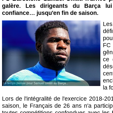
galère. Les dirigeants du Barça lui
confiance… jusqu'en fin de saison.
Le
déf
pou
FC 
gên
ce 
dés
ce
enc
Le temps presse pour Samuel Umtiti au Barça...
la f
Lors de l'intégralité de l'exercice 2018-2
saison, le Français de 26 ans n'a partici
toutes compétitions confondues avec les 