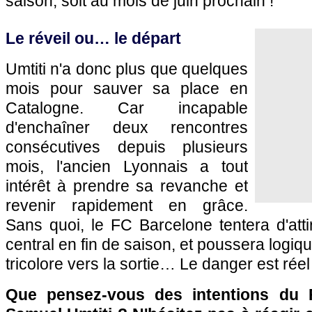
saison, soit au mois de juin prochain !
Le réveil ou… le départ
Umtiti n'a donc plus que quelques
mois pour sauver sa place en
Catalogne. Car incapable
d'enchaîner deux rencontres
consécutives depuis plusieurs
mois, l'ancien Lyonnais a tout
intérêt à prendre sa revanche et
revenir rapidement en grâce.
Sans quoi, le FC Barcelone tentera d'atti
central en fin de saison, et poussera logi
tricolore vers la sortie… Le danger est rée
Que pensez-vous des intentions du 