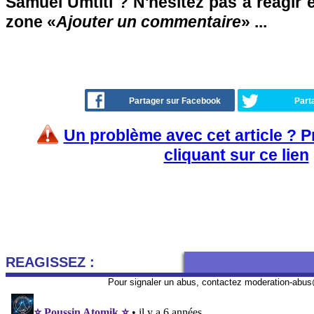
Samuel Umtiti ? N'hésitez pas à réagir e
zone «
Ajouter un commentaire
» ...
Partager sur Facebook
Part
Un problème avec cet article ? 
cliquant sur ce lien
REAGISSEZ :
Pour signaler un abus, contactez
moderation-abus