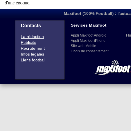
Maxifoot (100% Football) : l'actua
Services Maxifoot
Contacts
Appli Maxifoot Android
Flu
La rédaction
Appli Maxifoot iPhone
Publicité
Site web Mobile
Recrutement
Choix de consentement
Infos légales
Liens football