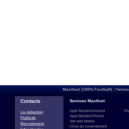
Maxifoot (100% Football) : l'actua
Services Maxifoot
Contacts
Appli Maxifoot Android
Flu
La rédaction
Appli Maxifoot iPhone
Publicité
Site web Mobile
Recrutement
Choix de consentement