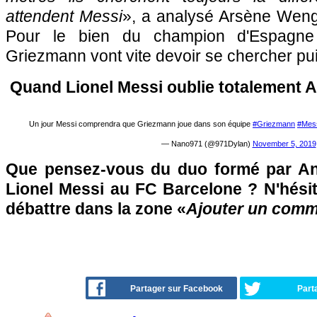
attendent Messi
», a analysé Arsène Weng
Pour le bien du champion d'Espagne 
Griezmann vont vite devoir se chercher puis
Quand Lionel Messi oublie totalement A
Un jour Messi comprendra que Griezmann joue dans son équipe
#Griezmann
#Mes
— Nano971 (@971Dylan)
November 5, 2019
Que pensez-vous du duo formé par An
Lionel Messi au FC Barcelone ? N'hésit
débattre dans la zone «
Ajouter un comm
Partager sur Facebook
Part