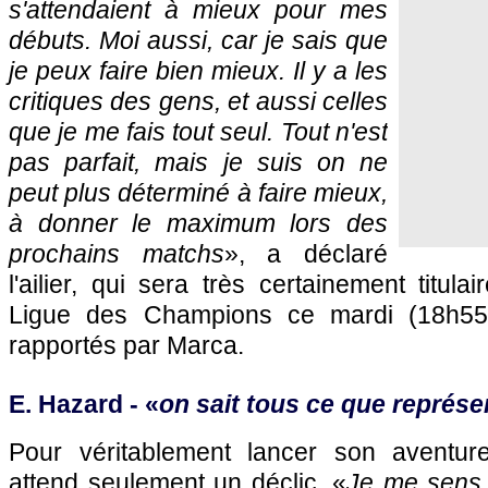
s'attendaient à mieux pour mes
débuts. Moi aussi, car je sais que
je peux faire bien mieux. Il y a les
critiques des gens, et aussi celles
que je me fais tout seul. Tout n'est
pas parfait, mais je suis on ne
peut plus déterminé à faire mieux,
à donner le maximum lors des
prochains matchs
», a déclaré
l'ailier, qui sera très certainement titul
Ligue des Champions ce mardi (18h55
rapportés par Marca.
E. Hazard - «
on sait tous ce que représe
Pour véritablement lancer son aventur
attend seulement un déclic. «
Je me sens 