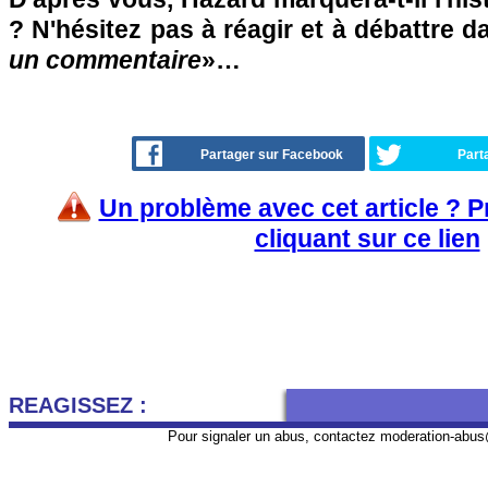
? N'hésitez pas à réagir et à débattre d
un commentaire
»…
Partager sur Facebook
Part
Un problème avec cet article ? 
cliquant sur ce lien
REAGISSEZ :
Pour signaler un abus, contactez
moderation-abus