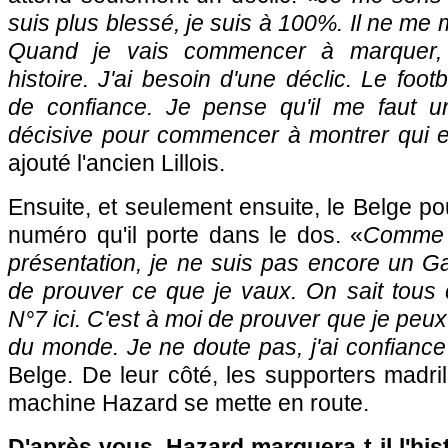
suis plus blessé, je suis à 100%. Il ne me
Quand je vais commencer à marquer,
histoire. J'ai besoin d'une déclic. Le footb
de confiance. Je pense qu'il me faut 
décisive pour commencer à montrer qui e
ajouté l'ancien Lillois.
Ensuite, et seulement ensuite, le Belge po
numéro qu'il porte dans le dos. «
Comme j
présentation, je ne suis pas encore un Ga
de prouver ce que je vaux. On sait tous 
N°7 ici. C'est à moi de prouver que je peux 
du monde. Je ne doute pas, j'ai confianc
Belge. De leur côté, les supporters madri
machine Hazard se mette en route.
D'après vous, Hazard marquera-t-il l'his