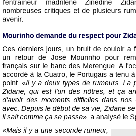
l'entraîneur madrilène Zinédine Zida
nombreuses critiques et de plusieurs ru
avenir.
Mourinho demande du respect pour Zid
Ces derniers jours, un bruit de couloir a 
un retour de José Mourinho pour remp
français sur le banc des Merengue. A l'oc
accordé à la Cuatro, le Portugais a tenu à
point. «
Il y a deux types de rumeurs. La 
Zidane, qui est l'un des nôtres, et ça a
d'avoir des moments difficiles dans nos é
avec. Depuis le début de sa vie, Zidane se 
il sait comme ça se passe
», a analysé le S
«
Mais il y a une seconde rumeur,