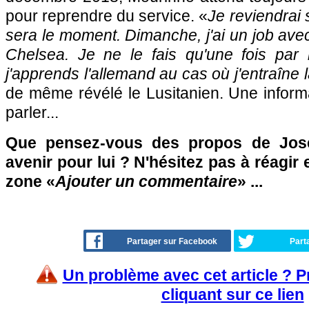
pour reprendre du service. «
Je reviendrai
sera le moment. Dimanche, j'ai un job ave
Chelsea. Je ne le fais qu'une fois par m
j'apprends l'allemand au cas où j'entraîne 
de même révélé le Lusitanien. Une informat
parler...
Que pensez-vous des propos de Jos
avenir pour lui ? N'hésitez pas à réagir 
zone «
Ajouter un commentaire
» ...
Partager sur Facebook
Part
Un problème avec cet article ? 
cliquant sur ce lien