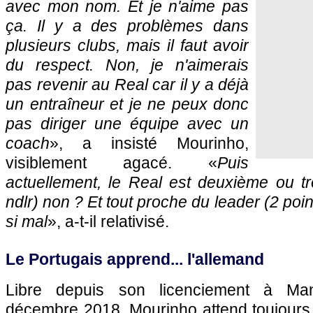
avec mon nom. Et je n'aime pas
ça. Il y a des problèmes dans
plusieurs clubs, mais il faut avoir
du respect. Non, je n'aimerais
pas revenir au Real car il y a déjà
un entraîneur et je ne peux donc
pas diriger une équipe avec un
coach
», a insisté Mourinho,
visiblement agacé. «
Puis
actuellement, le Real est deuxième ou tr
ndlr) non ? Et tout proche du leader (2 poin
si mal
», a-t-il relativisé.
Le Portugais apprend... l'allemand
Libre depuis son licenciement à Ma
décembre 2018, Mourinho attend toujours 