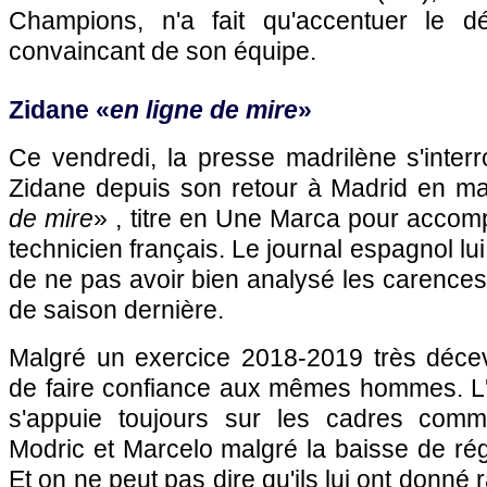
Champions, n'a fait qu'accentuer le 
convaincant de son équipe.
Zidane «
en ligne de mire
»
Ce vendredi, la presse madrilène s'inter
Zidane depuis son retour à Madrid en ma
de mire
» , titre en Une Marca pour acco
technicien français. Le journal espagnol l
de ne pas avoir bien analysé les carences
de saison dernière.
Malgré un exercice 2018-2019 très décev
de faire confiance aux mêmes hommes. L'
s'appuie toujours sur les cadres com
Modric et Marcelo malgré la baisse de ré
Et on ne peut pas dire qu'ils lui ont donné 