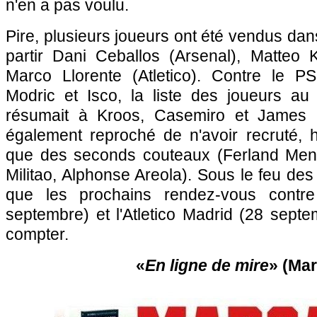
n'en a pas voulu.
Pire, plusieurs joueurs ont été vendus dans 
partir Dani Ceballos (Arsenal), Matteo 
Marco Llorente (Atletico). Contre le P
Modric et Isco, la liste des joueurs au 
résumait à Kroos, Casemiro et James Ro
également reproché de n'avoir recruté,
que des seconds couteaux (Ferland Mend
Militao, Alphonse Areola). Sous le feu des 
que les prochains rendez-vous contre
septembre) et l'Atletico Madrid (28 sept
compter.
«
En ligne de mire
» (Mar