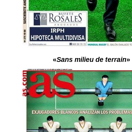
«
Sans milieu de terrain
»