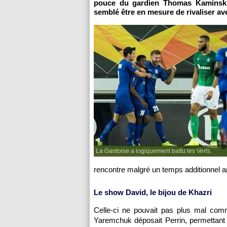
pouce du gardien Thomas Kaminski 
semblé être en mesure de rivaliser av
La Gantoise a logiquement battu les Verts.
rencontre malgré un temps additionnel 
Le show David, le bijou de Khazri
Celle-ci ne pouvait pas plus mal comm
Yaremchuk déposait Perrin, permettant à