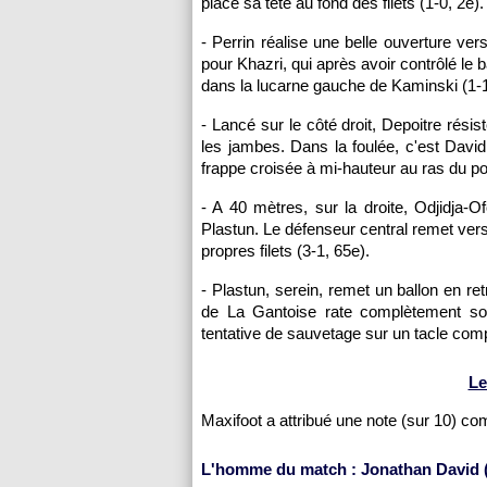
place sa tête au fond des filets (1-0, 2e).
- Perrin réalise une belle ouverture ve
pour Khazri, qui après avoir contrôlé le 
dans la lucarne gauche de Kaminski (1-1
- Lancé sur le côté droit, Depoitre rési
les jambes. Dans la foulée, c'est Davi
frappe croisée à mi-hauteur au ras du po
- A 40 mètres, sur la droite, Odjidja-
Plastun. Le défenseur central remet ver
propres filets (3-1, 65e).
- Plastun, serein, remet un ballon en r
de La Gantoise rate complètement son 
tentative de sauvetage sur un tacle co
Le
Maxifoot a attribué une note (sur 10) c
L'homme du match : Jonathan David (