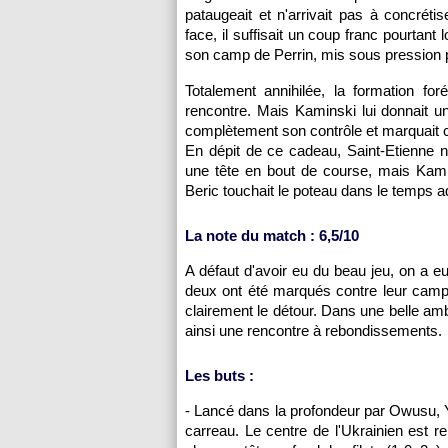
pataugeait et n'arrivait pas à concréti
face, il suffisait un coup franc pourtant
son camp de Perrin, mis sous pression 
Totalement annihilée, la formation fo
rencontre. Mais Kaminski lui donnait un
complètement son contrôle et marquait 
En dépit de ce cadeau, Saint-Etienne n'
une tête en bout de course, mais Kamin
Beric touchait le poteau dans le temps ad
La note du match : 6,5/10
A défaut d'avoir eu du beau jeu, on a e
deux ont été marqués contre leur camp,
clairement le détour. Dans une belle am
ainsi une rencontre à rebondissements.
Les buts :
- Lancé dans la profondeur par Owusu, Y
carreau. Le centre de l'Ukrainien est r