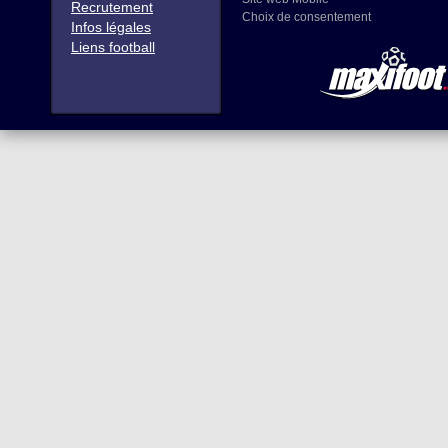
Recrutement
Choix de consentement
Infos légales
Liens football