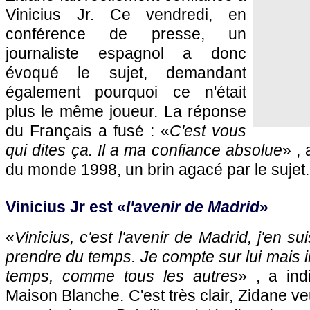
Vinicius Jr. Ce vendredi, en
conférence de presse, un
journaliste espagnol a donc
évoqué le sujet, demandant
également pourquoi ce n'était
plus le même joueur. La réponse
du Français a fusé : «
C'est vous
qui dites ça. Il a ma confiance absolue
» ,
du monde 1998, un brin agacé par le sujet.
Vinicius Jr est «
l'avenir de Madrid
»
«
Vinicius, c'est l'avenir de Madrid, j'en su
prendre du temps. Je compte sur lui mais il
temps, comme tous les autres
» , a ind
Maison Blanche. C'est très clair, Zidane v