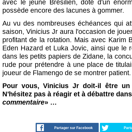
avec le jeune Brésilien, doté d'un énorm
possède encore des lacunes à gommer.
Au vu des nombreuses échéances qui att
saison, Vinicius Jr aura l'occasion de jou
profitant de la rotation. Mais avec Karim
Eden Hazard et Luka Jovic, ainsi que le 
dans les petits papiers de Zidane, la conc
rude pour prétendre à une place de titulair
joueur de Flamengo de se montrer patient.
Pour vous, Vinicius Jr doit-il être un
N'hésitez pas à réagir et à débattre dans
commentaire
» …
Partager sur Facebook
Part