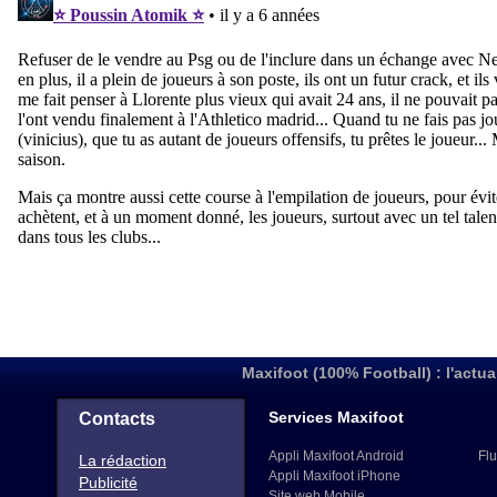
Maxifoot (100% Football) : l'actua
Services Maxifoot
Contacts
Appli Maxifoot Android
Flu
La rédaction
Appli Maxifoot iPhone
Publicité
Site web Mobile