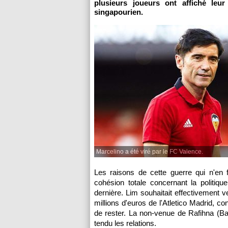
plusieurs joueurs ont affiché leu
singapourien.
Marcelino a été viré par le FC Valence.
Les raisons de cette guerre qui n'en f
cohésion totale concernant la politiqu
dernière. Lim souhaitait effectivement ve
millions d'euros de l'Atletico Madrid, co
de rester. La non-venue de Rafihna (B
tendu les relations.