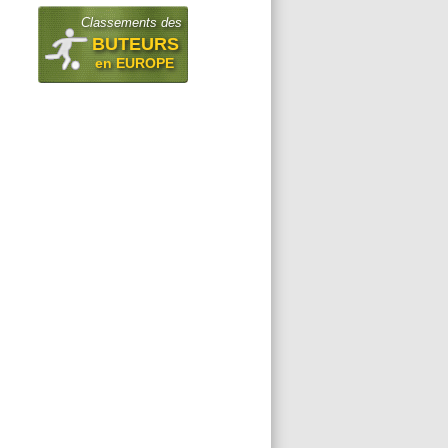
Classements des
BUTEURS
en EUROPE