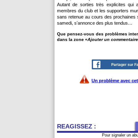
Autant de sorties très explicites qui
membres du club et les supporters murci
sans retenue au cours des prochaines 
samedi, s'annonce des plus tendus…
Que pensez-vous des problèmes intern
dans la zone «
Ajouter un commentaire
Partager sur 
Un problème avec cet 
REAGISSEZ :
Pour signaler un ab