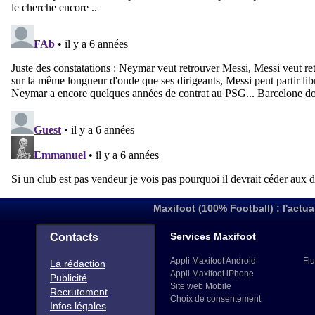
Maxifoot (100% Football) : l'actua
Services Maxifoot
Contacts
Appli Maxifoot Android
Flu
La rédaction
Appli Maxifoot iPhone
Publicité
Site web Mobile
Recrutement
Choix de consentement
Infos légales