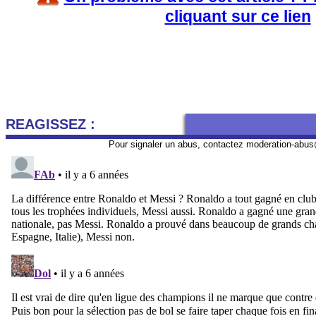
cliquant sur ce lien
REAGISSEZ :
Pour signaler un abus, contactez
moderation-abus