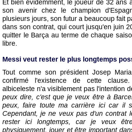
Et bien évidemment, le joueur de 32 ans a
son avenir chez le champion d'Espagn
plusieurs jours, son futur a beaucoup fait 
dans son contrat, qui court jusqu'en juin 2
quitter le Barça au terme de chaque saiso
libre.
Messi veut rester le plus longtemps pos
Tout comme son président Josep Maria
confirmé l'existence de cette clause. 
albiceleste n'a visiblement pas l'intention de
peux dire, c'est que je veux être à Barce
peux, faire toute ma carrière ici car il
Cependant, je ne veux pas d'un contrat 
rester ici longtemps, car je veux êtr
physiquement, jouer et être important dan