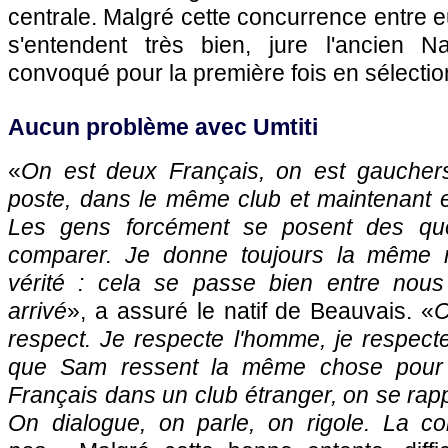
centrale. Malgré cette concurrence entre
s'entendent très bien, jure l'ancien N
convoqué pour la première fois en sélectio
Aucun problème avec Umtiti
«
On est deux Français, on est gauche
poste, dans le même club et maintenant 
Les gens forcément se posent des que
comparer. Je donne toujours la même r
vérité : cela se passe bien entre nous
arrivé
», a assuré le natif de Beauvais. «
C
respect. Je respecte l'homme, je respect
que Sam ressent la même chose pour
Français dans un club étranger, on se rap
On dialogue, on parle, on rigole. La con