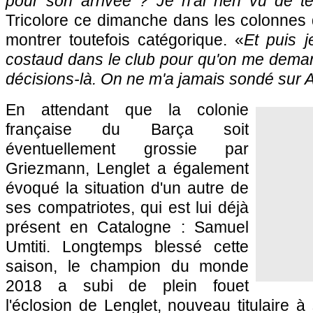
pour son arrivée ? Je n'ai rien vu de te
Tricolore ce dimanche dans les colonnes 
montrer toutefois catégorique. «
Et puis 
costaud dans le club pour qu'on me dema
décisions-là. On ne m'a jamais sondé sur A
En attendant que la colonie
française du Barça soit
éventuellement grossie par
Griezmann, Lenglet a également
évoqué la situation d'un autre de
ses compatriotes, qui est lui déjà
présent en Catalogne : Samuel
Umtiti. Longtemps blessé cette
saison, le champion du monde
2018 a subi de plein fouet
l'éclosion de Lenglet, nouveau titulaire 