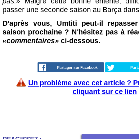
pas.
» Malgré cette bonne entente, diffic
passer une seconde saison au Barça dans 
D'après vous, Umtiti peut-il repasse
saison prochaine ? N'hésitez pas à réa
«commentaires»
ci-dessous.
Partager sur Facebook
Part
Un problème avec cet article ? 
cliquant sur ce lien