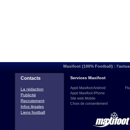
Maxifoot (100% Football) : l'actua
Services Maxifoot
Contacts
Appli Maxifoot Android
Flu
La rédaction
Appli Maxifoot iPhone
Publicité
Site web Mobile
Recrutement
Choix de consentement
Infos légales
Liens football