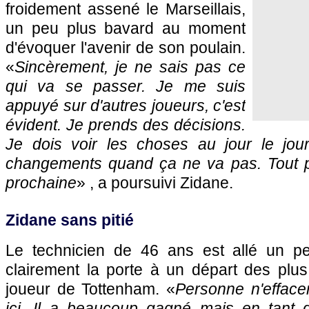
froidement assené le Marseillais,
un peu plus bavard au moment
d'évoquer l'avenir de son poulain.
«
Sincèrement, je ne sais pas ce
qui va se passer. Je me suis
appuyé sur d'autres joueurs, c'est
évident. Je prends des décisions.
Je dois voir les choses au jour le jou
changements quand ça ne va pas. Tout pe
prochaine
» , a poursuivi Zidane.
Zidane sans pitié
Le technicien de 46 ans est allé un pe
clairement la porte à un départ des plus
joueur de Tottenham. «
Personne n'efface
ici. Il a beaucoup gagné mais en tant qu