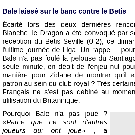
Bale laissé sur le banc contre le Betis
Écarté lors des deux dernières renco
Blanche, le Dragon a été convoqué par so
réception du Betis Séville (0-2), ce dima
l'ultime journée de Liga. Un rappel… pour
Bale n'a pas foulé la pelouse du Santia
seule minute, en dépit de l'enjeu nul po
manière pour Zidane de montrer qu'il e
patron au sein du club royal ? Très certain
Français ne s'est pas débiné au moment 
utilisation du Britannique.
Pourquoi Bale n'a pas joué ?
«
Parce que ce sont d'autres
joueurs qui ont joué
» , a