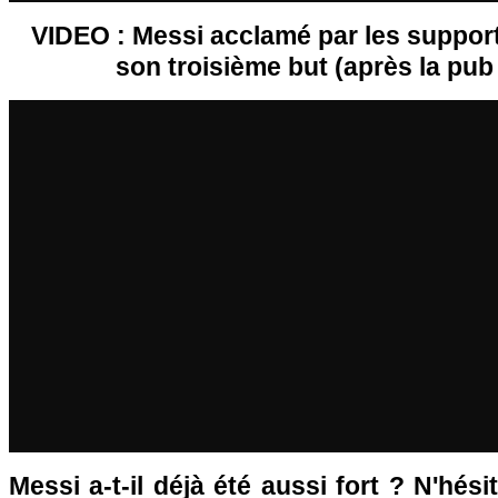
VIDEO : Messi acclamé par les support
son troisième but (après la pub
Messi a-t-il déjà été aussi fort ? N'hési