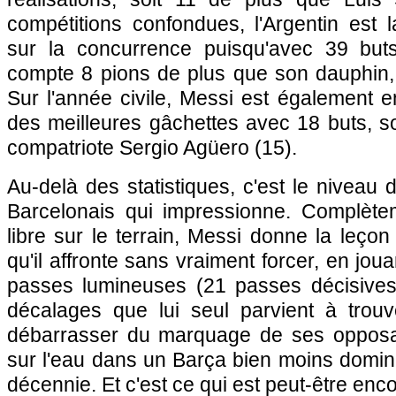
compétitions confondues, l'Argentin est
sur la concurrence puisqu'avec 39 buts
compte 8 pions de plus que son dauphin,
Sur l'année civile, Messi est également 
des meilleures gâchettes avec 18 buts, s
compatriote Sergio Agüero (15).
Au-delà des statistiques, c'est le niveau 
Barcelonais qui impressionne. Complète
libre sur le terrain, Messi donne la leçon
qu'il affronte sans vraiment forcer, en jo
passes lumineuses (21 passes décisives 
décalages que lui seul parvient à trouve
débarrasser du marquage de ses oppos
sur l'eau dans un Barça bien moins domin
décennie. Et c'est ce qui est peut-être enc