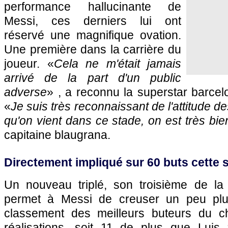
performance hallucinante de
Messi, ces derniers lui ont
réservé une magnifique ovation.
Une première dans la carrière du
joueur. «
Cela ne m'était jamais
arrivé de la part d'un public
adverse
» , a reconnu la superstar barcel
«
Je suis très reconnaissant de l'attitude d
qu'on vient dans ce stade, on est très bien
capitaine blaugrana.
Directement impliqué sur 60 buts cette 
Un nouveau triplé, son troisième de la
permet à Messi de creuser un peu plus
classement des meilleurs buteurs du 
réalisations, soit 11 de plus que Luis