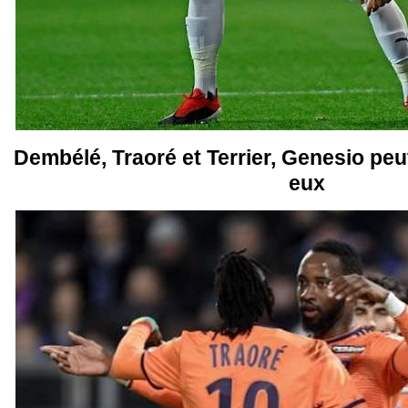
Dembélé, Traoré et Terrier, Genesio pe
eux