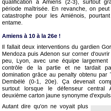
qualification à Amiens (2-3), surtout 
période maîtrisée. En revanche, on peut 
catastrophe pour les Amiénois, pourtant
entame.
Amiens à 10 à la 26e !
Il fallait deux interventions du gardien G
Mendoza puis Adenon sur corner d'ouvrir 
peu, Lyon, avec une équipe largement r
contrôle de la partie et ne tardait p
domination grâce au penalty obtenu par T
Dembélé (0-1, 20e). Ça devenait comp
surtout lorsque le défenseur central 
deuxième carton jaune synonyme d'expulsi
Autant dire qu'on ne voyait plus