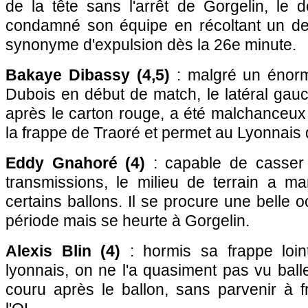
de la tête sans l'arrêt de Gorgelin, le 
condamné son équipe en récoltant un de
synonyme d'expulsion dès la 26e minute.
Bakaye Dibassy (4,5)
: malgré un énor
Dubois en début de match, le latéral gau
après le carton rouge, a été malchanceux p
la frappe de Traoré et permet au Lyonnais 
Eddy Gnahoré (4)
: capable de casser 
transmissions, le milieu de terrain a ma
certains ballons. Il se procure une belle
période mais se heurte à Gorgelin.
Alexis Blin (4)
: hormis sa frappe loin
lyonnais, on ne l'a quasiment pas vu balle
couru après le ballon, sans parvenir à f