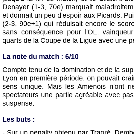
Denayer (1-3, 70e) marquait maladroite
et donnait un peu d'espoir aux Picards. Puis
(2-3, 90e+1) qui réduisait encore le sco
sans conséquence pour l'OL, vainqueur 
quarts de la Coupe de la Ligue avec une pet
La note du match : 6/10
Compte tenu de la domination et de la sup
Lyon en première période, on pouvait cra
sens unique. Mais les Amiénois n'ont rie
spectateurs une partie agréable avec pas 
suspense.
Les buts :
- Sur un penalty obtenu par Traoré, Dembé