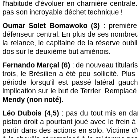
l'habitude d'évoluer en charnière centrale
pas son incroyable déchet technique !
Oumar Solet Bomawoko (3)
: première
défenseur central. En plus de ses nombreu
la relance, le capitaine de la réserve ou
dos sur le deuxième but amiénois.
Fernando Marçal (6)
: de nouveau titulari
trois, le Brésilien a été peu sollicité. P
période lorsqu'il est passé latéral gauc
implication sur le but de Terrier. Remplac
Mendy (non noté)
.
Léo Dubois (4,5)
: pas du tout mis en da
piston droit a pourtant joué avec le frein à
partir dans des actions en solo. Victime d