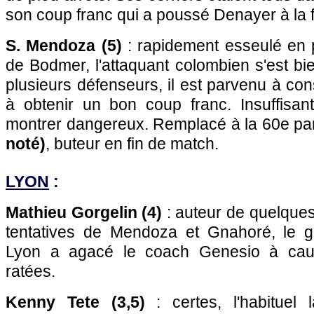
son coup franc qui a poussé Denayer à la f
S. Mendoza (5)
: rapidement esseulé en p
de Bodmer, l'attaquant colombien s'est bie
plusieurs défenseurs, il est parvenu à con
à obtenir un bon coup franc. Insuffisan
montrer dangereux. Remplacé à la 60e pa
noté)
, buteur en fin de match.
LYON
:
Mathieu Gorgelin (4)
: auteur de quelques 
tentatives de Mendoza et Gnahoré, le 
Lyon a agacé le coach Genesio à cau
ratées.
Kenny Tete (3,5)
: certes, l'habituel l