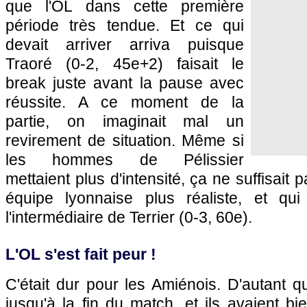
que l'OL dans cette première
période très tendue. Et ce qui
devait arriver arriva puisque
Traoré (0-2, 45e+2) faisait le
break juste avant la pause avec
réussite. A ce moment de la
partie, on imaginait mal un
revirement de situation. Même si
les hommes de Pélissier
mettaient plus d'intensité, ça ne suffisait 
équipe lyonnaise plus réaliste, et qui
l'intermédiaire de Terrier (0-3, 60e).
L'OL s'est fait peur !
C'était dur pour les Amiénois. D'autant qu
jusqu'à la fin du match, et ils avaient bi