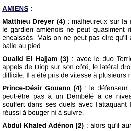
AMIENS
:
Matthieu Dreyer (4)
: malheureux sur la r
le gardien amiénois ne peut quasiment ri
encaissés. Mais on ne peut pas dire qu'il
balle au pied.
Oualid El Hajjam (3)
: avec le duo Terri
appels de Diop sur son côté, le latéral dr
difficile. Il a été pris de vitesse à plusieurs 
Prince-Désir Gouano (4)
: le défenseur c
peut-être pas à un Dembélé à ce niveau
souffert dans ses duels avec l'attaquant l
réussi à bouger ni à suivre.
Abdul Khaled Adénon (2)
: alors qu'il au