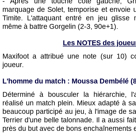
- Après une touche côté gauche, G
marquage de Solet, temporise et envoie u
Timite. L'attaquant entré en jeu glisse
même à battre Gorgelin (2-3, 90e+1).
Les NOTES des joueu
Maxifoot a attribué une note (sur 10)
joueur.
L'homme du match : Moussa Dembélé (8
Déterminé à bousculer la hiérarchie, l'
réalisé un match plein. Mieux adapté à sa 
beaucoup participé au jeu, à l'image de s
Terrier d'une belle talonnade. Il a aussi fa
près du but avec de bons enchaînements et