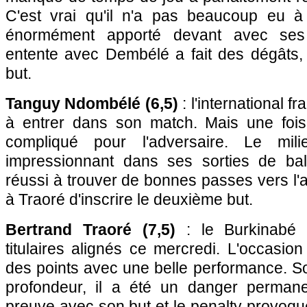
C'est vrai qu'il n'a pas beaucoup eu à
énormément apporté devant avec ses 
entente avec Dembélé a fait des dégâts, 
but.
Tanguy Ndombélé (6,5)
: l'international 
à entrer dans son match. Mais une fois
compliqué pour l'adversaire. Le mil
impressionnant dans ses sorties de bal
réussi à trouver de bonnes passes vers l'a
à Traoré d'inscrire le deuxième but.
Bertrand Traoré (7,5)
: le Burkinabé é
titulaires alignés ce mercredi. L'occasio
des points avec une belle performance. S
profondeur, il a été un danger perman
preuve avec son but et le penalty provoq