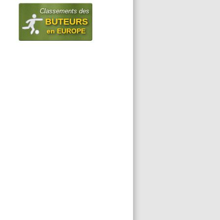
Classements des
BUTEURS
en EUROPE