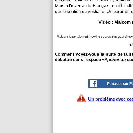
Mais à l'inverse du Français, en difficu
sur le soutien du vestiaire. Un paramèt
Vidéo : Malcom m
Malcom is so talented, how he scores this goal shows 
— RW
Comment voyez-vous la suite de la sa
débattre dans l'espace «
Ajouter un c
Partager sur 
Un problème avec cet 