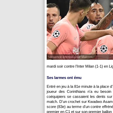
Séquence émotion pour Malcom.
mardi soir contre l'Inter Milan (1-1) en
Ses larmes ont ému
Entré en jeu à la 81e minute à la place 
joueur des Corinthians n'a eu besoin
coéquipiers se cassaient les dents su
match. D'un crochet sur Kwadwo Asamoah 
score (83e) au terme d'un contre effrén
premier en C1 et sur son premier ballon 