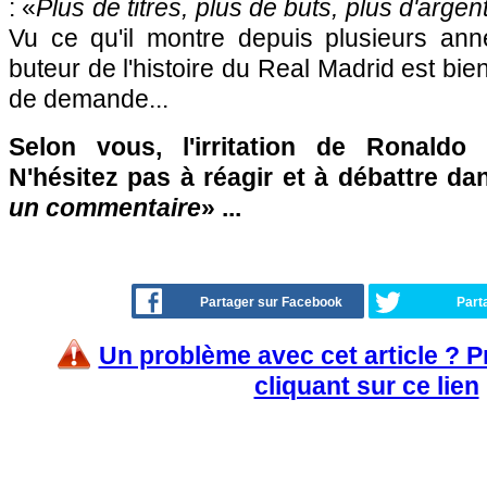
: «
Plus de titres, plus de buts, plus d'argen
Vu ce qu'il montre depuis plusieurs anné
buteur de l'histoire du Real Madrid est bi
de demande...
Selon vous, l'irritation de Ronaldo 
N'hésitez pas à réagir et à débattre da
un commentaire
» ...
Partager sur Facebook
Part
Un problème avec cet article ? 
cliquant sur ce lien